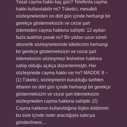
Yasal cayma hakkı kaç gün? Telefonla cayma
hakkı kullanılabilir mi? Tüketici, mesafeli
sözleşmelerden on dört gün içinde herhangi bir
gerekçe göstermeksizin ve cezai şart
ödemeden cayma hakkına sahiptir. 12 aydan
fazla taahhüt yasak mı? Bir yıldan uzun süreli
abonelik sözleşmelerinde tüketicinin herhangi
bir gerekçe göstermeksizin ve cezai şart
ödemeksizin sözleşmeyi feshetme hakkına
sahip olduğu açıkça düzenlenmiştir. Her
sözleşmede cayma hakkı var mı? MADDE 8 –
(1) Tüketici, sözleşmenin kurulduğu tarihten
itibaren on dört gün içinde herhangi bir gerekçe
göstermeksizin ve cezai şart ödemeksizin
sözleşmeden cayma hakkına sahiptir. (2)
Cayma hakkının kullanıldığına ilişkin bildirimin
bu süre içinde noter aracılığıyla satıcıya
gönderilmesi…