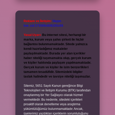
Reklam ve İletişim:
Skype:
live:.cid.575569c608265c69
Yasal Uyarı:
Bu internet sitesi, herhangi bir
marka, kurum veya şahıs şirketi ile hiçbir
bağlantısı bulunmamaktadır. Sitede yalnızca
kendi hazırladığımız makaleler
paylaşılmaktadır. Burada yer alan içerikler
haber niteliği taşımamakta olup, gerçek kurum
ve kişiler hakkında paylaşım yapılmamaktadır.
Gerçek kurum ve kişiler ile isim benzerlikleri
tamamen tesadüfidir. Sitemizdeki bilgiler
taslak halindedir ve tavsiye niteliği taşımazlar.
Sitemiz, 5651 Sayılı Kanun gereğince Bilgi
Teknolojileri ve İletişim Kurumu (BTK) tarafından
onaylanmış bir Yer Sağlayıcı olarak hizmet
vermektedir. Bu nedenle, sitedeki içerikleri
proaktif olarak denetleme veya araştırma
yükümlülüğümüz bulunmamaktadır. Ancak,
üyelerimiz yazdıkları içeriklerin sorumluluğunu