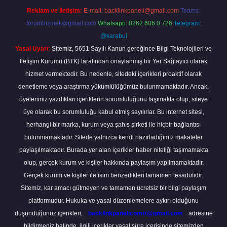
Reklam ve İletişim:
E-mail:
backlinkpaneli@gmail.com
Teams:
forumhizmeti@gmail.com
Whatsapp: 0262 606 0 726
Telegram:
@karabul
Yasal Uyarı:
Sitemiz, 5651 Sayılı Kanun gereğince Bilgi Teknolojileri ve
İletişim Kurumu (BTK) tarafından onaylanmış bir Yer Sağlayıcı olarak
hizmet vermektedir. Bu nedenle, sitedeki içerikleri proaktif olarak
denetleme veya araştırma yükümlülüğümüz bulunmamaktadır. Ancak,
üyelerimiz yazdıkları içeriklerin sorumluluğunu taşımakta olup, siteye
üye olarak bu sorumluluğu kabul etmiş sayılırlar. Bu internet sitesi,
herhangi bir marka, kurum veya şahıs şirketi ile hiçbir bağlantısı
bulunmamaktadır. Sitede yalnızca kendi hazırladığımız makaleler
paylaşılmaktadır. Burada yer alan içerikler haber niteliği taşımamakta
olup, gerçek kurum ve kişiler hakkında paylaşım yapılmamaktadır.
Gerçek kurum ve kişiler ile isim benzerlikleri tamamen tesadüfidir.
Sitemiz, kar amacı gütmeyen ve tamamen ücretsiz bir bilgi paylaşım
platformudur. Hukuka ve yasal düzenlemelere aykırı olduğunu
düşündüğünüz içerikleri,
backlinkpanelicomtr@gmail.com
adresine
bildirmeniz halinde, ilgili içerikler yasal süre içerisinde sitemizden