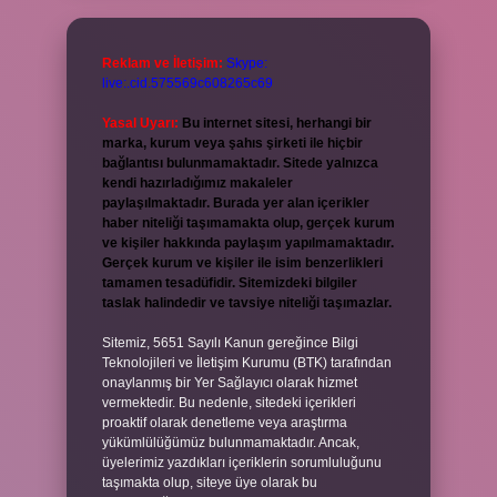
Reklam ve İletişim:
Skype:
live:.cid.575569c608265c69
Yasal Uyarı:
Bu internet sitesi, herhangi bir
marka, kurum veya şahıs şirketi ile hiçbir
bağlantısı bulunmamaktadır. Sitede yalnızca
kendi hazırladığımız makaleler
paylaşılmaktadır. Burada yer alan içerikler
haber niteliği taşımamakta olup, gerçek kurum
ve kişiler hakkında paylaşım yapılmamaktadır.
Gerçek kurum ve kişiler ile isim benzerlikleri
tamamen tesadüfidir. Sitemizdeki bilgiler
taslak halindedir ve tavsiye niteliği taşımazlar.
Sitemiz, 5651 Sayılı Kanun gereğince Bilgi
Teknolojileri ve İletişim Kurumu (BTK) tarafından
onaylanmış bir Yer Sağlayıcı olarak hizmet
vermektedir. Bu nedenle, sitedeki içerikleri
proaktif olarak denetleme veya araştırma
yükümlülüğümüz bulunmamaktadır. Ancak,
üyelerimiz yazdıkları içeriklerin sorumluluğunu
taşımakta olup, siteye üye olarak bu