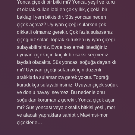
Yonca çiçekli bir bitki mi? Yonca, yeşil ve kuru
ot olarak kullanılabilen çok yıllık, çiçekli bir
baklagil yem bitkisidir. Süs yoncası neden
çiçek açmaz? Uyuyan çiçeği sularken çok
dikkatli olmamız gerekir. Çok fazla sularsanız
çiçeğiniz solar. Toprak kururken uyuyan çiçeği
sulayabilirsiniz. Evde beslemek istediğiniz
uyuyan çiçek için küçük bir saksı seçmeniz
faydalı olacaktır. Süs yoncası soğuğa dayanıklı
mı? Uyuyan çiçeği sulamak için düzenli
aralıklarla sulamanıza gerek yoktur. Toprağı
kurudukça sulayabilirsiniz. Uyuyan çiçek soğuk
ve donlu havayı sevmez. Bu nedenle onu
soğuktan korumanız gerekir. Yonca çiçek açar
mı? Süs yoncası veya oksalis bitkisi yeşil, mor
ve alacalı yapraklara sahiptir. Mavimsi-mor
çiçeklerle…