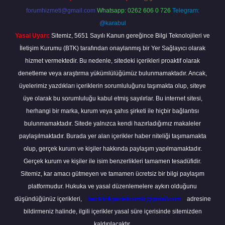
forumhizmeti@gmail.com
Whatsapp: 0262 606 0 726
Telegram:
@karabul
Yasal Uyarı:
Sitemiz, 5651 Sayılı Kanun gereğince Bilgi Teknolojileri ve
İletişim Kurumu (BTK) tarafından onaylanmış bir Yer Sağlayıcı olarak
hizmet vermektedir. Bu nedenle, sitedeki içerikleri proaktif olarak
denetleme veya araştırma yükümlülüğümüz bulunmamaktadır. Ancak,
üyelerimiz yazdıkları içeriklerin sorumluluğunu taşımakta olup, siteye
üye olarak bu sorumluluğu kabul etmiş sayılırlar. Bu internet sitesi,
herhangi bir marka, kurum veya şahıs şirketi ile hiçbir bağlantısı
bulunmamaktadır. Sitede yalnızca kendi hazırladığımız makaleler
paylaşılmaktadır. Burada yer alan içerikler haber niteliği taşımamakta
olup, gerçek kurum ve kişiler hakkında paylaşım yapılmamaktadır.
Gerçek kurum ve kişiler ile isim benzerlikleri tamamen tesadüfidir.
Sitemiz, kar amacı gütmeyen ve tamamen ücretsiz bir bilgi paylaşım
platformudur. Hukuka ve yasal düzenlemelere aykırı olduğunu
düşündüğünüz içerikleri,
backlinkpanelicomtr@gmail.com
adresine
bildirmeniz halinde, ilgili içerikler yasal süre içerisinde sitemizden
kaldırılacaktır.