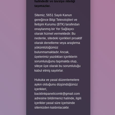
halindedir ve tavsiye niteliği
taşımazlar.
Sitemiz, 5651 Sayılı Kanun
gereğince Bilgi Teknolojileri ve
İletişim Kurumu (BTK) tarafından
onaylanmış bir Yer Sağlayıcı
olarak hizmet vermektedir. Bu
nedenle, sitedeki içerikleri proaktif
olarak denetleme veya araştırma
yükümlülüğümüz
bulunmamaktadır. Ancak,
üyelerimiz yazdıkları içeriklerin
sorumluluğunu taşımakta olup,
siteye üye olarak bu sorumluluğu
kabul etmiş sayılırlar.
Hukuka ve yasal düzenlemelere
aykırı olduğunu düşündüğünüz
içerikleri,
backlinkpanelicomtr@gmail.com
adresine bildirmeniz halinde, ilgili
içerikler yasal süre içerisinde
sitemizden kaldırılacaktır.