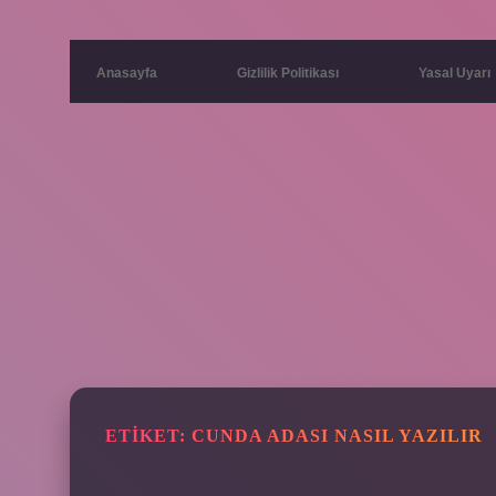
Anasayfa
Gizlilik Politikası
Yasal Uyarı
ETIKET:
CUNDA ADASI NASIL YAZILIR