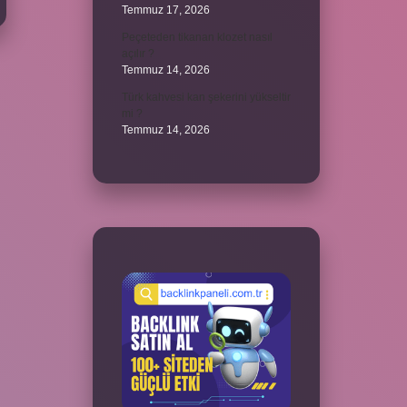
Temmuz 17, 2026
Peçeteden tikanan klozet nasıl
açılır ?
Temmuz 14, 2026
Türk kahvesi kan şekerini yükseltir
mi ?
Temmuz 14, 2026