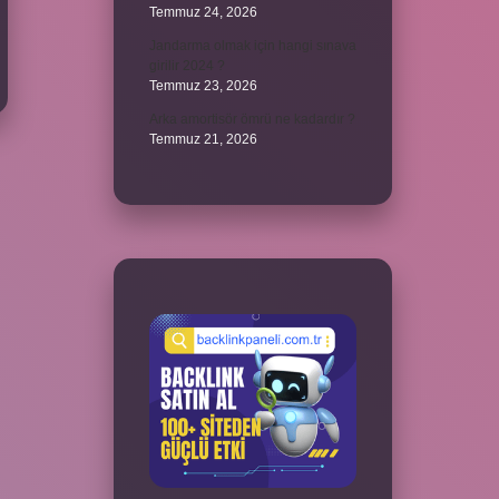
Temmuz 24, 2026
Jandarma olmak için hangi sınava
girilir 2024 ?
Temmuz 23, 2026
Arka amortisör ömrü ne kadardır ?
Temmuz 21, 2026