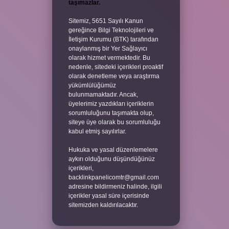
taşımazlar.
Sitemiz, 5651 Sayılı Kanun
gereğince Bilgi Teknolojileri ve
İletişim Kurumu (BTK) tarafından
onaylanmış bir Yer Sağlayıcı
olarak hizmet vermektedir. Bu
nedenle, sitedeki içerikleri proaktif
olarak denetleme veya araştırma
yükümlülüğümüz
bulunmamaktadır. Ancak,
üyelerimiz yazdıkları içeriklerin
sorumluluğunu taşımakta olup,
siteye üye olarak bu sorumluluğu
kabul etmiş sayılırlar.
Hukuka ve yasal düzenlemelere
aykırı olduğunu düşündüğünüz
içerikleri,
backlinkpanelicomtr@gmail.com
adresine bildirmeniz halinde, ilgili
içerikler yasal süre içerisinde
sitemizden kaldırılacaktır.