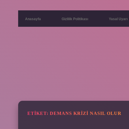
Anasayfa
Gizlilik Politikası
Yasal Uyarı
ETIKET:
DEMANS KRIZI NASIL OLUR