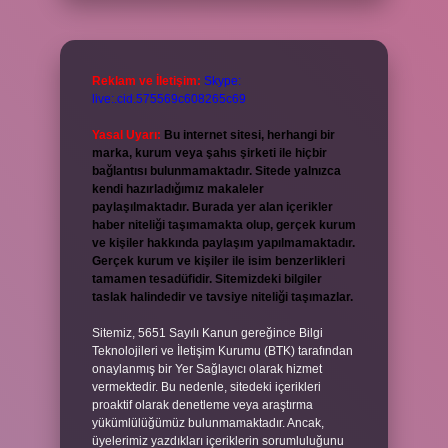
Reklam ve İletişim:
Skype:
live:.cid.575569c608265c69
Yasal Uyarı:
Bu internet sitesi, herhangi bir
marka, kurum veya şahıs şirketi ile hiçbir
bağlantısı bulunmamaktadır. Sitede yalnızca
kendi hazırladığımız makaleler
paylaşılmaktadır. Burada yer alan içerikler
haber niteliği taşımamakta olup, gerçek kurum
ve kişiler hakkında paylaşım yapılmamaktadır.
Gerçek kurum ve kişiler ile isim benzerlikleri
tamamen tesadüfidir. Sitemizdeki bilgiler
taslak halindedir ve tavsiye niteliği taşımazlar.
Sitemiz, 5651 Sayılı Kanun gereğince Bilgi
Teknolojileri ve İletişim Kurumu (BTK) tarafından
onaylanmış bir Yer Sağlayıcı olarak hizmet
vermektedir. Bu nedenle, sitedeki içerikleri
proaktif olarak denetleme veya araştırma
yükümlülüğümüz bulunmamaktadır. Ancak,
üyelerimiz yazdıkları içeriklerin sorumluluğunu