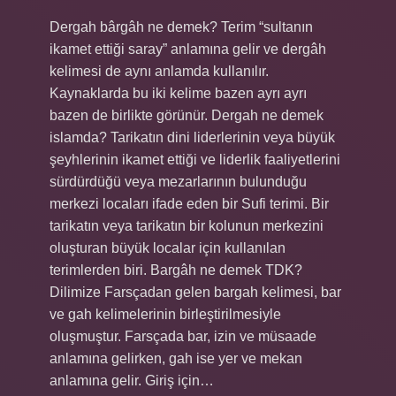
Dergah bârgâh ne demek? Terim “sultanın
ikamet ettiği saray” anlamına gelir ve dergâh
kelimesi de aynı anlamda kullanılır.
Kaynaklarda bu iki kelime bazen ayrı ayrı
bazen de birlikte görünür. Dergah ne demek
islamda? Tarikatın dini liderlerinin veya büyük
şeyhlerinin ikamet ettiği ve liderlik faaliyetlerini
sürdürdüğü veya mezarlarının bulunduğu
merkezi locaları ifade eden bir Sufi terimi. Bir
tarikatın veya tarikatın bir kolunun merkezini
oluşturan büyük localar için kullanılan
terimlerden biri. Bargâh ne demek TDK?
Dilimize Farsçadan gelen bargah kelimesi, bar
ve gah kelimelerinin birleştirilmesiyle
oluşmuştur. Farsçada bar, izin ve müsaade
anlamına gelirken, gah ise yer ve mekan
anlamına gelir. Giriş için…