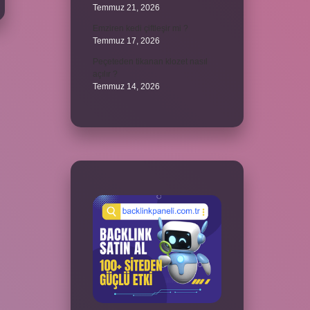
Temmuz 21, 2026
Emziren kedi çiftleşir mi ?
Temmuz 17, 2026
Peçeteden tikanan klozet nasıl
açılır ?
Temmuz 14, 2026