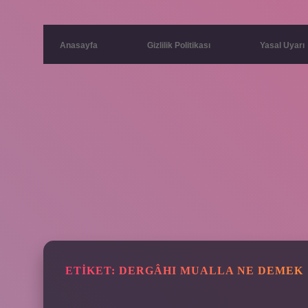
Anasayfa
Gizlilik Politikası
Yasal Uyarı
ETIKET:
DERGÂHI MUALLA NE DEMEK