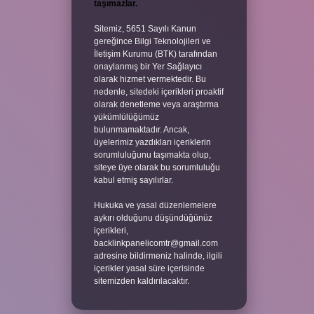
taşımazlar.
Sitemiz, 5651 Sayılı Kanun
gereğince Bilgi Teknolojileri ve
İletişim Kurumu (BTK) tarafından
onaylanmış bir Yer Sağlayıcı
olarak hizmet vermektedir. Bu
nedenle, sitedeki içerikleri proaktif
olarak denetleme veya araştırma
yükümlülüğümüz
bulunmamaktadır. Ancak,
üyelerimiz yazdıkları içeriklerin
sorumluluğunu taşımakta olup,
siteye üye olarak bu sorumluluğu
kabul etmiş sayılırlar.
Hukuka ve yasal düzenlemelere
aykırı olduğunu düşündüğünüz
içerikleri,
backlinkpanelicomtr@gmail.com
adresine bildirmeniz halinde, ilgili
içerikler yasal süre içerisinde
sitemizden kaldırılacaktır.