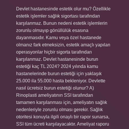
Devlet hastanesinde estetik olur mu? Özellikle
estetik işlemler sağlık sigortası tarafından
karşılanmaz. Bunun nedeni estetik işlemlerin
zorunlu olmayıp gönüllülük esasına
dayanmasıdır. Kamu veya özel hastanede
olmanız fark etmeksizin, estetik amaçlı yapılan
operasyonlar hiçbir sigorta tarafından
karşılanmaz. Devlet hastanesinde burun
estetiği kaç TL 2024? 2024 yılında kamu
hastanelerinde burun estetiği için yaklaşık
25.000 ila 55.000 hasta bekleniyor. Devlette
nasıl ücretsiz burun estetiği olunur? A)
Rinoplasti ameliyatının SSI tarafından
tamamen karşılanması için, ameliyatın sağlık
nedenleriyle zorunlu olması gerekir. Sağlık
otoritesi konuyla ilgili onaylı bir rapor sunarsa,
SSI tüm ücreti karşılayacaktır. Ameliyat raporu