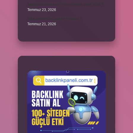
Jandarma olmak için hangi sınava girilir 2024 ?
Temmuz 23, 2026
Arka amortisör ömrü ne kadardır ?
Temmuz 21, 2026