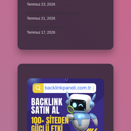
Temmuz 23, 2026
Arka amortisör ömrü ne kadardır ?
Temmuz 21, 2026
Emziren kedi çiftleşir mi ?
Temmuz 17, 2026