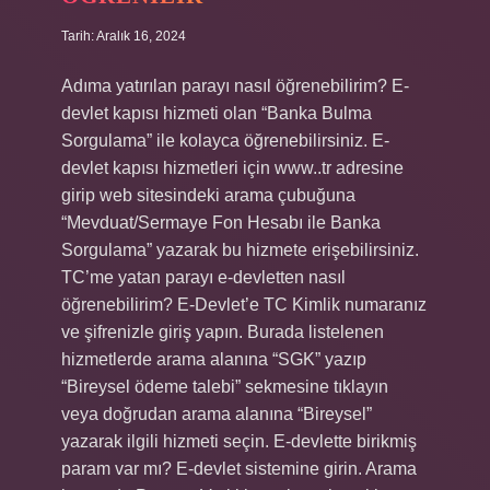
Tarih: Aralık 16, 2024
Adıma yatırılan parayı nasıl öğrenebilirim? E-
devlet kapısı hizmeti olan “Banka Bulma
Sorgulama” ile kolayca öğrenebilirsiniz. E-
devlet kapısı hizmetleri için www..tr adresine
girip web sitesindeki arama çubuğuna
“Mevduat/Sermaye Fon Hesabı ile Banka
Sorgulama” yazarak bu hizmete erişebilirsiniz.
TC’me yatan parayı e-devletten nasıl
öğrenebilirim? E-Devlet’e TC Kimlik numaranız
ve şifrenizle giriş yapın. Burada listelenen
hizmetlerde arama alanına “SGK” yazıp
“Bireysel ödeme talebi” sekmesine tıklayın
veya doğrudan arama alanına “Bireysel”
yazarak ilgili hizmeti seçin. E-devlette birikmiş
param var mı? E-devlet sistemine girin. Arama