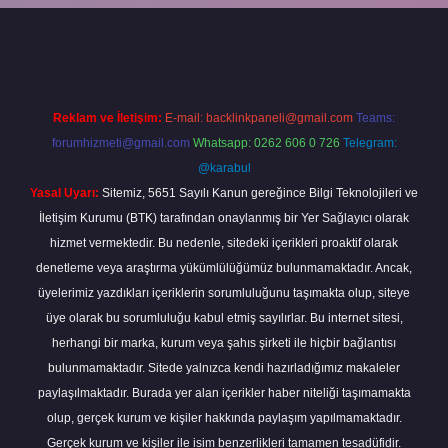
ni giriş
Reklam ve İletişim:
E-mail:
backlinkpaneli@gmail.com
Teams:
forumhizmeti@gmail.com
Whatsapp: 0262 606 0 726
Telegram:
@karabul
Yasal Uyarı:
Sitemiz, 5651 Sayılı Kanun gereğince Bilgi Teknolojileri ve
İletişim Kurumu (BTK) tarafından onaylanmış bir Yer Sağlayıcı olarak
hizmet vermektedir. Bu nedenle, sitedeki içerikleri proaktif olarak
denetleme veya araştırma yükümlülüğümüz bulunmamaktadır. Ancak,
üyelerimiz yazdıkları içeriklerin sorumluluğunu taşımakta olup, siteye
üye olarak bu sorumluluğu kabul etmiş sayılırlar. Bu internet sitesi,
herhangi bir marka, kurum veya şahıs şirketi ile hiçbir bağlantısı
bulunmamaktadır. Sitede yalnızca kendi hazırladığımız makaleler
paylaşılmaktadır. Burada yer alan içerikler haber niteliği taşımamakta
olup, gerçek kurum ve kişiler hakkında paylaşım yapılmamaktadır.
Gerçek kurum ve kişiler ile isim benzerlikleri tamamen tesadüfidir.