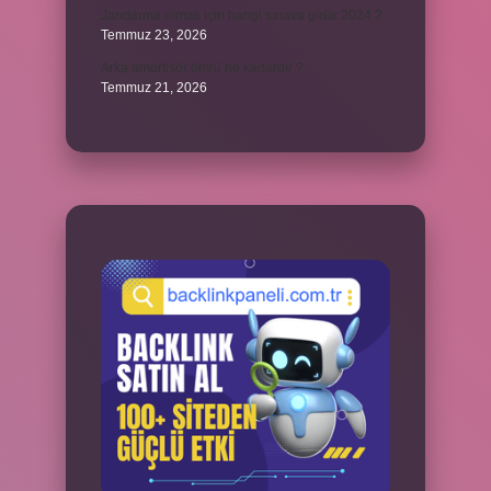
Jandarma olmak için hangi sınava girilir 2024 ?
Temmuz 23, 2026
Arka amortisör ömrü ne kadardır ?
Temmuz 21, 2026