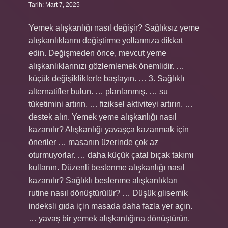
Tarih: Mart 7, 2025
Yemek alışkanlığı nasıl değişir? Sağlıksız yeme
alışkanlıklarını değiştirme yollarınıza dikkat
edin. Değişmeden önce, mevcut yeme
alışkanlıklarınızı gözlemlemek önemlidir. …
küçük değişikliklerle başlayın. … 3. Sağlıklı
alternatifler bulun. … planlanmış. … su
tüketimini artırın. … fiziksel aktiviteyi artırın. …
destek alın. Yemek yeme alışkanlığı nasıl
kazanılır? Alışkanlığı yavaşça kazanmak için
öneriler … masanın üzerinde çok az
oturmuyorlar. … daha küçük çatal bıçak takımı
kullanın. Düzenli beslenme alışkanlığı nasıl
kazanılır? Sağlıklı beslenme alışkanlıkları
rutine nasıl dönüştürülür? … Düşük glisemik
indeksli gıda için masada daha fazla yer açın.
… yavaş bir yemek alışkanlığına dönüştürün.