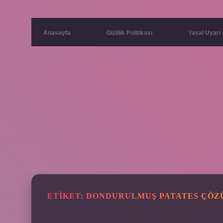
Anasayfa
Gizlilik Politikası
Yasal Uyarı
ETIKET:
DONDURULMUŞ PATATES ÇÖZ