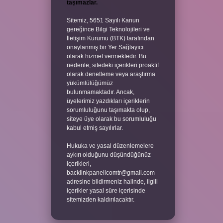
taşımazlar.
Sitemiz, 5651 Sayılı Kanun
gereğince Bilgi Teknolojileri ve
İletişim Kurumu (BTK) tarafından
onaylanmış bir Yer Sağlayıcı
olarak hizmet vermektedir. Bu
nedenle, sitedeki içerikleri proaktif
olarak denetleme veya araştırma
yükümlülüğümüz
bulunmamaktadır. Ancak,
üyelerimiz yazdıkları içeriklerin
sorumluluğunu taşımakta olup,
siteye üye olarak bu sorumluluğu
kabul etmiş sayılırlar.
Hukuka ve yasal düzenlemelere
aykırı olduğunu düşündüğünüz
içerikleri,
backlinkpanelicomtr@gmail.com
adresine bildirmeniz halinde, ilgili
içerikler yasal süre içerisinde
sitemizden kaldırılacaktır.