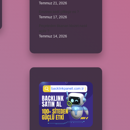
Temmuz 21, 2026
Emziren kedi çiftleşir mi ?
Temmuz 17, 2026
Peçeteden tikanan klozet nasıl
açılır ?
Temmuz 14, 2026