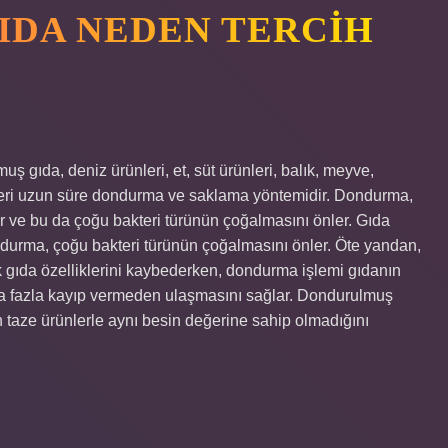
DA NEDEN TERCIH
ş gıda, deniz ürünleri, et, süt ürünleri, balık, meyve,
leri uzun süre dondurma ve saklama yöntemidir. Dondurma,
r ve bu da çoğu bakteri türünün çoğalmasını önler. Gıda
urma, çoğu bakteri türünün çoğalmasını önler. Öte yandan,
 gıda özelliklerini kaybederken, dondurma işlemi gıdanın
ıza fazla kayıp vermeden ulaşmasını sağlar. Dondurulmuş
n taze ürünlerle aynı besin değerine sahip olmadığını