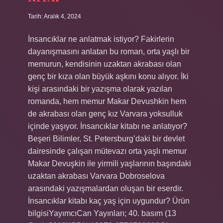
Tarih: Aralık 4, 2024
İnsancıklar ne anlatmak istiyor? Fakirlerin
dayanışmasını anlatan bu roman, orta yaşlı bir
memurun, kendisinin uzaktan akrabası olan
genç bir kıza olan büyük aşkını konu alıyor. İki
kişi arasındaki bir yazışma olarak yazılan
romanda, hem memur Makar Devushkin hem
de akrabası olan genç kız Varvara yoksulluk
içinde yaşıyor. İnsancıklar kitabı ne anlatıyor?
Beşeri Bilimler, St. Petersburg’daki bir devlet
dairesinde çalışan mütevazı orta yaşlı memur
Makar Devuşkin ile yirmili yaşlarının başındaki
uzaktan akrabası Varvara Dobroselova
arasındaki yazışmalardan oluşan bir eserdir.
İnsancıklar kitabı kaç yaş için uygundur? Ürün
bilgisiYayımcıCan Yayınları; 40. basım (13