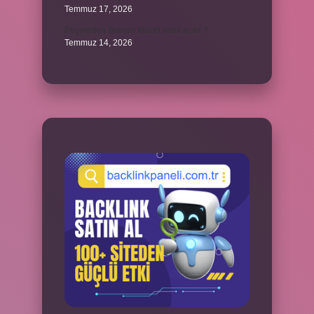
Temmuz 17, 2026
Peçeteden tikanan klozet nasıl açılır ?
Temmuz 14, 2026