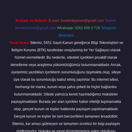
Reklam ve İletişim:
E-mail:
backlinkpaneli@gmail.com
Teams:
forumhizmeti@gmail.com
Whatsapp: 0262 606 0 726
Telegram:
@karabul
Yasal Uyarı:
Sitemiz, 5651 Sayılı Kanun gereğince Bilgi Teknolojileri ve
İletişim Kurumu (BTK) tarafından onaylanmış bir Yer Sağlayıcı olarak
hizmet vermektedir. Bu nedenle, sitedeki içerikleri proaktif olarak
denetleme veya araştırma yükümlülüğümüz bulunmamaktadır. Ancak,
üyelerimiz yazdıkları içeriklerin sorumluluğunu taşımakta olup, siteye
üye olarak bu sorumluluğu kabul etmiş sayılırlar. Bu internet sitesi,
herhangi bir marka, kurum veya şahıs şirketi ile hiçbir bağlantısı
bulunmamaktadır. Sitede yalnızca kendi hazırladığımız makaleler
paylaşılmaktadır. Burada yer alan içerikler haber niteliği taşımamakta
olup, gerçek kurum ve kişiler hakkında paylaşım yapılmamaktadır.
Gerçek kurum ve kişiler ile isim benzerlikleri tamamen tesadüfidir.
Sitemiz, kar amacı gütmeyen ve tamamen ücretsiz bir bilgi paylaşım
platformudur. Hukuka ve yasal düzenlemelere aykırı olduğunu