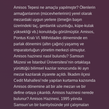
Amisos Tepesi ne amaçla yapılmıştır? Ölenlerin
armağanlarının (mücevherlerinin) yerel olarak
mezardaki uygun yerlere (örneğin başın
üzerindeki taç, gerdanlık uzunluğu, küpe-kulak
yüksekliği vb.) konulduğu görülmüştür. Amisos,
Pontus Kralı VI. Mithridades döneminde en
parlak dönemini (altın çağını) yaşamış ve
imparatorluğun yönetim merkezi olmuştur.
Amisos hazinesi nasıl bulundu? Samsun
Müzesi ve İstanbul Üniversitesi’nin ortaklaşa
yürüttüğü bilimsel kazılar sonucunda iki ayrı
mezar kazılarak ziyarete açıldı. İlkadım ilçesi
Cedit Mahallesi’nde yapılan kurtarma kazısında
Amisos dönemine ait bir aile mezarı ve bir
define ortaya çıkarıldı. Amisos hazinesi nerede
bulunur? Amisos Hazinesi, 1995 yılında
Samsun’un bir banliyösünde yol çalışmaları