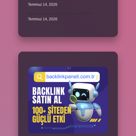
Temmuz 14, 2026
Türk kahvesi kan şekerini yükseltir mi ?
Temmuz 14, 2026