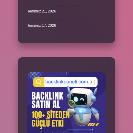
Arka amortisör ömrü ne kadardır ?
Temmuz 21, 2026
Emziren kedi çiftleşir mi ?
Temmuz 17, 2026