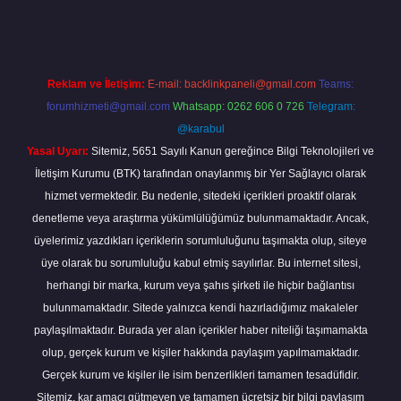
Reklam ve İletişim:
E-mail:
backlinkpaneli@gmail.com
Teams:
forumhizmeti@gmail.com
Whatsapp: 0262 606 0 726
Telegram:
@karabul
Yasal Uyarı:
Sitemiz, 5651 Sayılı Kanun gereğince Bilgi Teknolojileri ve
İletişim Kurumu (BTK) tarafından onaylanmış bir Yer Sağlayıcı olarak
hizmet vermektedir. Bu nedenle, sitedeki içerikleri proaktif olarak
denetleme veya araştırma yükümlülüğümüz bulunmamaktadır. Ancak,
üyelerimiz yazdıkları içeriklerin sorumluluğunu taşımakta olup, siteye
üye olarak bu sorumluluğu kabul etmiş sayılırlar. Bu internet sitesi,
herhangi bir marka, kurum veya şahıs şirketi ile hiçbir bağlantısı
bulunmamaktadır. Sitede yalnızca kendi hazırladığımız makaleler
paylaşılmaktadır. Burada yer alan içerikler haber niteliği taşımamakta
olup, gerçek kurum ve kişiler hakkında paylaşım yapılmamaktadır.
Gerçek kurum ve kişiler ile isim benzerlikleri tamamen tesadüfidir.
Sitemiz, kar amacı gütmeyen ve tamamen ücretsiz bir bilgi paylaşım