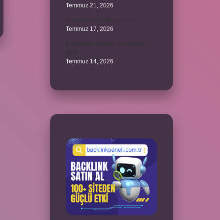
Temmuz 21, 2026
Emziren kedi çiftleşir mi ?
Temmuz 17, 2026
Peçeteden tikanan klozet nasıl
açılır ?
Temmuz 14, 2026