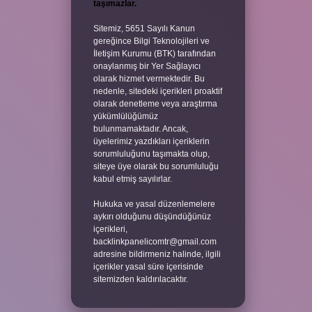
taşımazlar.
Sitemiz, 5651 Sayılı Kanun
gereğince Bilgi Teknolojileri ve
İletişim Kurumu (BTK) tarafından
onaylanmış bir Yer Sağlayıcı
olarak hizmet vermektedir. Bu
nedenle, sitedeki içerikleri proaktif
olarak denetleme veya araştırma
yükümlülüğümüz
bulunmamaktadır. Ancak,
üyelerimiz yazdıkları içeriklerin
sorumluluğunu taşımakta olup,
siteye üye olarak bu sorumluluğu
kabul etmiş sayılırlar.
Hukuka ve yasal düzenlemelere
aykırı olduğunu düşündüğünüz
içerikleri,
backlinkpanelicomtr@gmail.com
adresine bildirmeniz halinde, ilgili
içerikler yasal süre içerisinde
sitemizden kaldırılacaktır.