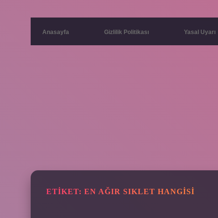
Anasayfa
Gizlilik Politikası
Yasal Uyarı
ETIKET:
EN AĞIR SIKLET HANGISI