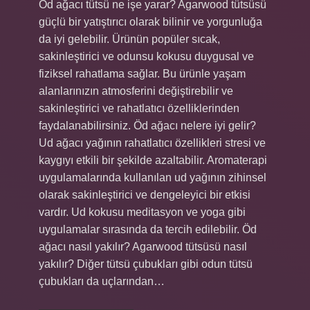
Öd ağacı tütsü ne işe yarar? Agarwood tütsüsü
güçlü bir yatıştırıcı olarak bilinir ve yorgunluğa
da iyi gelebilir. Ürünün popüler sıcak,
sakinleştirici ve odunsu kokusu duygusal ve
fiziksel rahatlama sağlar. Bu ürünle yaşam
alanlarınızın atmosferini değiştirebilir ve
sakinleştirici ve rahatlatıcı özelliklerinden
faydalanabilirsiniz. Öd ağacı nelere iyi gelir?
Ud ağacı yağının rahatlatıcı özellikleri stresi ve
kaygıyı etkili bir şekilde azaltabilir. Aromaterapi
uygulamalarında kullanılan ud yağının zihinsel
olarak sakinleştirici ve dengeleyici bir etkisi
vardır. Ud kokusu meditasyon ve yoga gibi
uygulamalar sırasında da tercih edilebilir. Öd
ağacı nasıl yakılır? Agarwood tütsüsü nasıl
yakılır? Diğer tütsü çubukları gibi odun tütsü
çubukları da uçlarından…