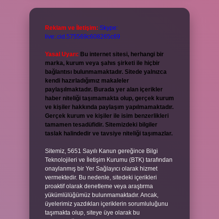
Reklam ve İletişim:
Skype:
live:.cid.575569c608265c69
Yasal Uyarı:
Bu internet sitesi, herhangi bir
marka, kurum veya şahıs şirketi ile hiçbir
bağlantısı bulunmamaktadır. Sitede yalnızca
kendi hazırladığımız makaleler
paylaşılmaktadır. Burada yer alan içerikler
haber niteliği taşımamakta olup, gerçek kurum
ve kişiler hakkında paylaşım yapılmamaktadır.
Gerçek kurum ve kişiler ile isim benzerlikleri
tamamen tesadüfidir. Sitemizdeki bilgiler
taslak halindedir ve tavsiye niteliği taşımazlar.
Sitemiz, 5651 Sayılı Kanun gereğince Bilgi
Teknolojileri ve İletişim Kurumu (BTK) tarafından
onaylanmış bir Yer Sağlayıcı olarak hizmet
vermektedir. Bu nedenle, sitedeki içerikleri
proaktif olarak denetleme veya araştırma
yükümlülüğümüz bulunmamaktadır. Ancak,
üyelerimiz yazdıkları içeriklerin sorumluluğunu
taşımakta olup, siteye üye olarak bu