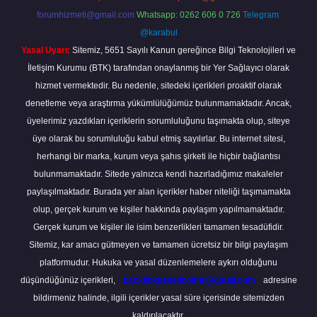
forumhizmeti@gmail.com
Whatsapp: 0262 606 0 726
Telegram:
@karabul
Yasal Uyarı:
Sitemiz, 5651 Sayılı Kanun gereğince Bilgi Teknolojileri ve
İletişim Kurumu (BTK) tarafından onaylanmış bir Yer Sağlayıcı olarak
hizmet vermektedir. Bu nedenle, sitedeki içerikleri proaktif olarak
denetleme veya araştırma yükümlülüğümüz bulunmamaktadır. Ancak,
üyelerimiz yazdıkları içeriklerin sorumluluğunu taşımakta olup, siteye
üye olarak bu sorumluluğu kabul etmiş sayılırlar. Bu internet sitesi,
herhangi bir marka, kurum veya şahıs şirketi ile hiçbir bağlantısı
bulunmamaktadır. Sitede yalnızca kendi hazırladığımız makaleler
paylaşılmaktadır. Burada yer alan içerikler haber niteliği taşımamakta
olup, gerçek kurum ve kişiler hakkında paylaşım yapılmamaktadır.
Gerçek kurum ve kişiler ile isim benzerlikleri tamamen tesadüfidir.
Sitemiz, kar amacı gütmeyen ve tamamen ücretsiz bir bilgi paylaşım
platformudur. Hukuka ve yasal düzenlemelere aykırı olduğunu
düşündüğünüz içerikleri,
backlinkpanelicomtr@gmail.com
adresine
bildirmeniz halinde, ilgili içerikler yasal süre içerisinde sitemizden
kaldırılacaktır.