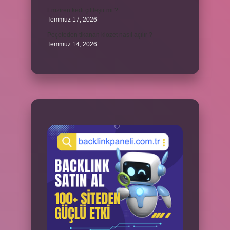
Emziren kedi çiftleşir mi ?
Temmuz 17, 2026
Peçeteden tikanan klozet nasıl açılır ?
Temmuz 14, 2026