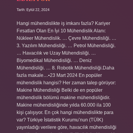
Tarih: Eylül 22, 2024
Hangi mühendislikte iş imkanı fazla? Kariyer
Fırsatları Olan En İyi 10 Mühendislik Alanı:
Nükleer Mühendislik. … Çevre Mühendisliği. …
3. Yazılım Mühendisliği. … Petrol Mühendisliği.
… Havacılık ve Uzay Mühendisliği. …
Biyomedikal Mühendisliği. … Deniz
Mühendisliği. … 8. Robotik Mühendisliği.Daha
fazla makale…•23 Mart 2024 En popüler
mühendislik hangisi? Her zaman talep görüyor:
Makine Mühendisliği Belki de en popüler
mühendislik bölümü makine mühendisliğidir.
Makine mühendisliğinde yılda 60.000 ila 100
kişi çalışıyor. En çok hangi mühendislikte para
var? Türkiye İstatistik Kurumu’nun (TÜİK)
yayınladığı verilere göre, havacılık mühendisliği