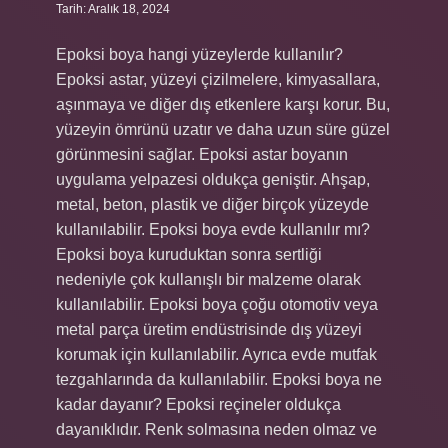
Tarih: Aralık 18, 2024
Epoksi boya hangi yüzeylerde kullanılır?
Epoksi astar, yüzeyi çizilmelere, kimyasallara,
aşınmaya ve diğer dış etkenlere karşı korur. Bu,
yüzeyin ömrünü uzatır ve daha uzun süre güzel
görünmesini sağlar. Epoksi astar boyanın
uygulama yelpazesi oldukça geniştir. Ahşap,
metal, beton, plastik ve diğer birçok yüzeyde
kullanılabilir. Epoksi boya evde kullanılır mı?
Epoksi boya kuruduktan sonra sertliği
nedeniyle çok kullanışlı bir malzeme olarak
kullanılabilir. Epoksi boya çoğu otomotiv veya
metal parça üretim endüstrisinde dış yüzeyi
korumak için kullanılabilir. Ayrıca evde mutfak
tezgahlarında da kullanılabilir. Epoksi boya ne
kadar dayanır? Epoksi reçineler oldukça
dayanıklıdır. Renk solmasına neden olmaz ve