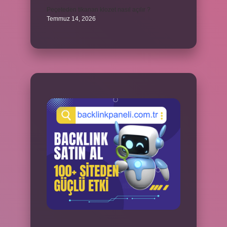
Peçeteden tikanan klozet nasıl açılır ?
Temmuz 14, 2026