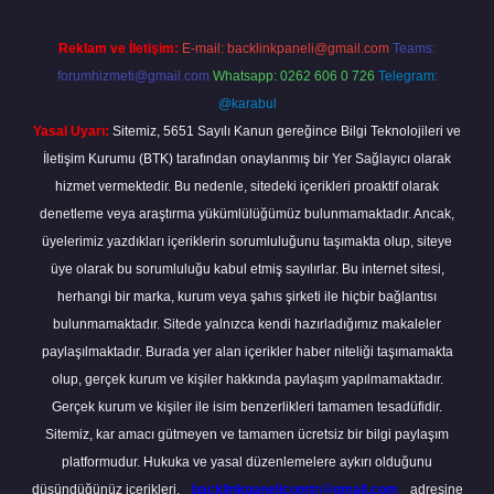
Reklam ve İletişim:
E-mail:
backlinkpaneli@gmail.com
Teams:
forumhizmeti@gmail.com
Whatsapp: 0262 606 0 726
Telegram:
@karabul
Yasal Uyarı:
Sitemiz, 5651 Sayılı Kanun gereğince Bilgi Teknolojileri ve
İletişim Kurumu (BTK) tarafından onaylanmış bir Yer Sağlayıcı olarak
hizmet vermektedir. Bu nedenle, sitedeki içerikleri proaktif olarak
denetleme veya araştırma yükümlülüğümüz bulunmamaktadır. Ancak,
üyelerimiz yazdıkları içeriklerin sorumluluğunu taşımakta olup, siteye
üye olarak bu sorumluluğu kabul etmiş sayılırlar. Bu internet sitesi,
herhangi bir marka, kurum veya şahıs şirketi ile hiçbir bağlantısı
bulunmamaktadır. Sitede yalnızca kendi hazırladığımız makaleler
paylaşılmaktadır. Burada yer alan içerikler haber niteliği taşımamakta
olup, gerçek kurum ve kişiler hakkında paylaşım yapılmamaktadır.
Gerçek kurum ve kişiler ile isim benzerlikleri tamamen tesadüfidir.
Sitemiz, kar amacı gütmeyen ve tamamen ücretsiz bir bilgi paylaşım
platformudur. Hukuka ve yasal düzenlemelere aykırı olduğunu
düşündüğünüz içerikleri,
backlinkpanelicomtr@gmail.com
adresine