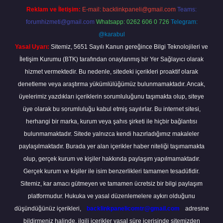
Reklam ve İletişim:
E-mail:
backlinkpaneli@gmail.com
Teams:
forumhizmeti@gmail.com
Whatsapp: 0262 606 0 726
Telegram:
@karabul
Yasal Uyarı:
Sitemiz, 5651 Sayılı Kanun gereğince Bilgi Teknolojileri ve
İletişim Kurumu (BTK) tarafından onaylanmış bir Yer Sağlayıcı olarak
hizmet vermektedir. Bu nedenle, sitedeki içerikleri proaktif olarak
denetleme veya araştırma yükümlülüğümüz bulunmamaktadır. Ancak,
üyelerimiz yazdıkları içeriklerin sorumluluğunu taşımakta olup, siteye
üye olarak bu sorumluluğu kabul etmiş sayılırlar. Bu internet sitesi,
herhangi bir marka, kurum veya şahıs şirketi ile hiçbir bağlantısı
bulunmamaktadır. Sitede yalnızca kendi hazırladığımız makaleler
paylaşılmaktadır. Burada yer alan içerikler haber niteliği taşımamakta
olup, gerçek kurum ve kişiler hakkında paylaşım yapılmamaktadır.
Gerçek kurum ve kişiler ile isim benzerlikleri tamamen tesadüfidir.
Sitemiz, kar amacı gütmeyen ve tamamen ücretsiz bir bilgi paylaşım
platformudur. Hukuka ve yasal düzenlemelere aykırı olduğunu
düşündüğünüz içerikleri,
backlinkpanelicomtr@gmail.com
adresine
bildirmeniz halinde, ilgili içerikler yasal süre içerisinde sitemizden