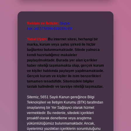
Reklam ve İletişim:
Skype:
live:.cid.575569c608265c69
Yasal Uyarı:
Bu internet sitesi, herhangi bir
marka, kurum veya şahıs şirketi ile hiçbir
bağlantısı bulunmamaktadır. Sitede yalnızca
kendi hazırladığımız makaleler
paylaşılmaktadır. Burada yer alan içerikler
haber niteliği taşımamakta olup, gerçek kurum
ve kişiler hakkında paylaşım yapılmamaktadır.
Gerçek kurum ve kişiler ile isim benzerlikleri
tamamen tesadüfidir. Sitemizdeki bilgiler
taslak halindedir ve tavsiye niteliği taşımazlar.
Sitemiz, 5651 Sayılı Kanun gereğince Bilgi
Teknolojileri ve İletişim Kurumu (BTK) tarafından
onaylanmış bir Yer Sağlayıcı olarak hizmet
vermektedir. Bu nedenle, sitedeki içerikleri
proaktif olarak denetleme veya araştırma
yükümlülüğümüz bulunmamaktadır. Ancak,
üyelerimiz yazdıkları içeriklerin sorumluluğunu