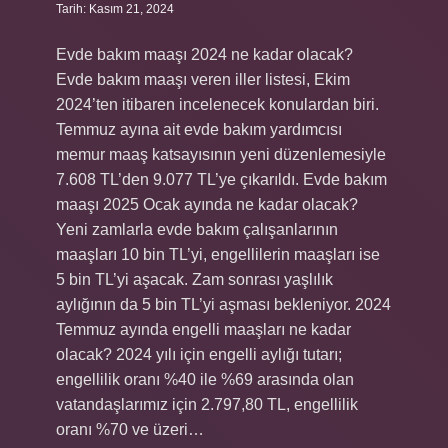
Tarih: Kasım 21, 2024
Evde bakım maaşı 2024 ne kadar olacak?
Evde bakım maaşı veren iller listesi, Ekim
2024’ten itibaren incelenecek konulardan biri.
Temmuz ayına ait evde bakım yardımcısı
memur maaş katsayısının yeni düzenlemesiyle
7.608 TL’den 9.077 TL’ye çıkarıldı. Evde bakım
maaşı 2025 Ocak ayında ne kadar olacak?
Yeni zamlarla evde bakım çalışanlarının
maaşları 10 bin TL’yi, engellilerin maaşları ise
5 bin TL’yi aşacak. Zam sonrası yaşlılık
aylığının da 5 bin TL’yi aşması bekleniyor. 2024
Temmuz ayında engelli maaşları ne kadar
olacak? 2024 yılı için engelli aylığı tutarı;
engellilik oranı %40 ile %69 arasında olan
vatandaşlarımız için 2.797,80 TL, engellilik
oranı %70 ve üzeri…