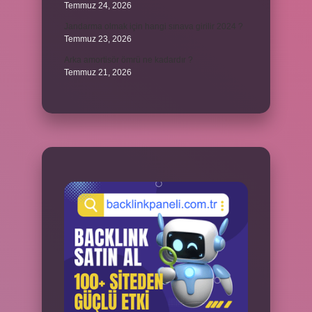
Temmuz 24, 2026
Jandarma olmak için hangi sınava girilir 2024 ?
Temmuz 23, 2026
Arka amortisör ömrü ne kadardır ?
Temmuz 21, 2026