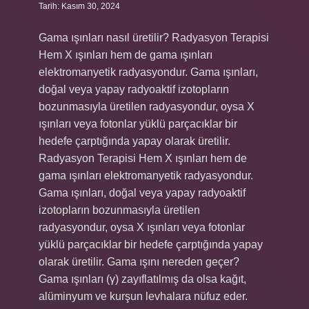
Tarih: Kasım 30, 2024
Gama ışınları nasıl üretilir? Radyasyon Terapisi
Hem X ışınları hem de gama ışınları
elektromanyetik radyasyondur. Gama ışınları,
doğal veya yapay radyoaktif izotopların
bozunmasıyla üretilen radyasyondur, oysa X
ışınları veya fotonlar yüklü parçacıklar bir
hedefe çarptığında yapay olarak üretilir.
Radyasyon Terapisi Hem X ışınları hem de
gama ışınları elektromanyetik radyasyondur.
Gama ışınları, doğal veya yapay radyoaktif
izotopların bozunmasıyla üretilen
radyasyondur, oysa X ışınları veya fotonlar
yüklü parçacıklar bir hedefe çarptığında yapay
olarak üretilir. Gama ışını nereden geçer?
Gama ışınları (γ) zayıflatılmış da olsa kağıt,
alüminyum ve kurşun levhalara nüfuz eder.