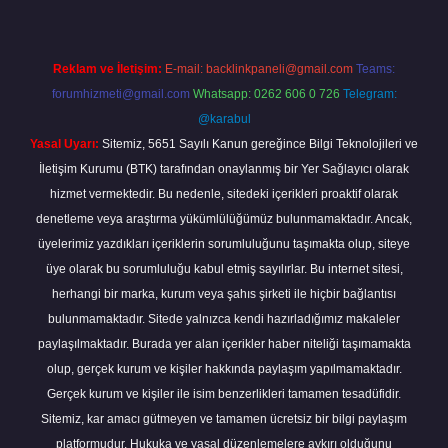
Reklam ve İletişim:
E-mail:
backlinkpaneli@gmail.com
Teams:
forumhizmeti@gmail.com
Whatsapp: 0262 606 0 726
Telegram:
@karabul
Yasal Uyarı:
Sitemiz, 5651 Sayılı Kanun gereğince Bilgi Teknolojileri ve
İletişim Kurumu (BTK) tarafından onaylanmış bir Yer Sağlayıcı olarak
hizmet vermektedir. Bu nedenle, sitedeki içerikleri proaktif olarak
denetleme veya araştırma yükümlülüğümüz bulunmamaktadır. Ancak,
üyelerimiz yazdıkları içeriklerin sorumluluğunu taşımakta olup, siteye
üye olarak bu sorumluluğu kabul etmiş sayılırlar. Bu internet sitesi,
herhangi bir marka, kurum veya şahıs şirketi ile hiçbir bağlantısı
bulunmamaktadır. Sitede yalnızca kendi hazırladığımız makaleler
paylaşılmaktadır. Burada yer alan içerikler haber niteliği taşımamakta
olup, gerçek kurum ve kişiler hakkında paylaşım yapılmamaktadır.
Gerçek kurum ve kişiler ile isim benzerlikleri tamamen tesadüfidir.
Sitemiz, kar amacı gütmeyen ve tamamen ücretsiz bir bilgi paylaşım
platformudur. Hukuka ve yasal düzenlemelere aykırı olduğunu