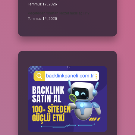
Temmuz 17, 2026
Peçeteden tikanan klozet nasıl açılır ?
Temmuz 14, 2026