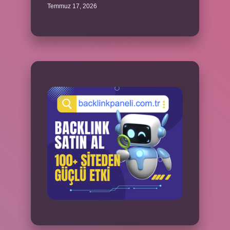
Temmuz 17, 2026