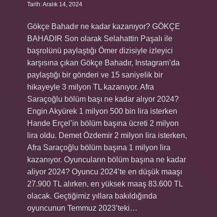
Tarih: Aralık 14, 2024
Gökçe Bahadır ne kadar kazanıyor? GÖKÇE
BAHADIR Son olarak Selahattin Paşalı ile
başrolünü paylaştığı Ömer dizisiyle izleyici
karşısına çıkan Gökçe Bahadır, Instagram’da
paylaştığı bir gönderi ve 15 saniyelik bir
hikayeyle 3 milyon TL kazanıyor. Afra
Saraçoğlu bölüm başı ne kadar alıyor 2024?
Engin Akyürek 1 milyon 500 bin lira isterken
Hande Erçel’in bölüm başına ücreti 2 milyon
lira oldu. Demet Özdemir 2 milyon lira isterken,
Afra Saraçoğlu bölüm başına 1 milyon lira
kazanıyor. Oyuncuların bölüm başına ne kadar
aliyor 2024? Oyuncu 2024’te en düşük maaşı
27.900 TL alırken, en yüksek maaş 83.600 TL
olacak. Geçtiğimiz yıllara bakıldığında
oyuncunun Temmuz 2023’teki…