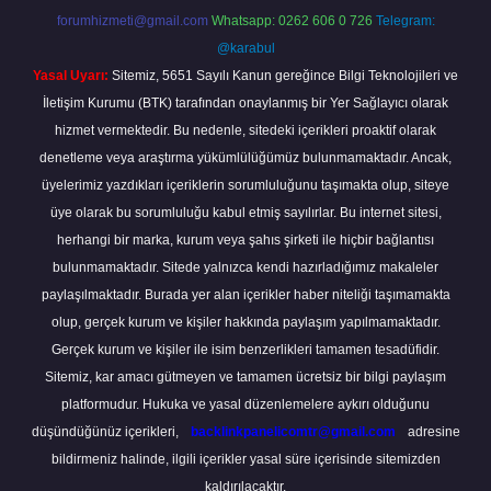
forumhizmeti@gmail.com
Whatsapp: 0262 606 0 726
Telegram:
@karabul
Yasal Uyarı:
Sitemiz, 5651 Sayılı Kanun gereğince Bilgi Teknolojileri ve
İletişim Kurumu (BTK) tarafından onaylanmış bir Yer Sağlayıcı olarak
hizmet vermektedir. Bu nedenle, sitedeki içerikleri proaktif olarak
denetleme veya araştırma yükümlülüğümüz bulunmamaktadır. Ancak,
üyelerimiz yazdıkları içeriklerin sorumluluğunu taşımakta olup, siteye
üye olarak bu sorumluluğu kabul etmiş sayılırlar. Bu internet sitesi,
herhangi bir marka, kurum veya şahıs şirketi ile hiçbir bağlantısı
bulunmamaktadır. Sitede yalnızca kendi hazırladığımız makaleler
paylaşılmaktadır. Burada yer alan içerikler haber niteliği taşımamakta
olup, gerçek kurum ve kişiler hakkında paylaşım yapılmamaktadır.
Gerçek kurum ve kişiler ile isim benzerlikleri tamamen tesadüfidir.
Sitemiz, kar amacı gütmeyen ve tamamen ücretsiz bir bilgi paylaşım
platformudur. Hukuka ve yasal düzenlemelere aykırı olduğunu
düşündüğünüz içerikleri,
backlinkpanelicomtr@gmail.com
adresine
bildirmeniz halinde, ilgili içerikler yasal süre içerisinde sitemizden
kaldırılacaktır.