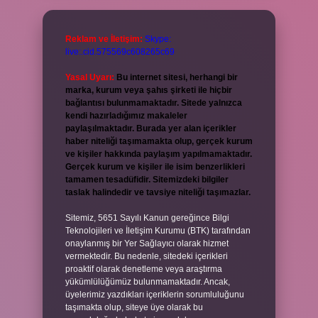
Reklam ve İletişim:
Skype:
live:.cid.575569c608265c69
Yasal Uyarı:
Bu internet sitesi, herhangi bir
marka, kurum veya şahıs şirketi ile hiçbir
bağlantısı bulunmamaktadır. Sitede yalnızca
kendi hazırladığımız makaleler
paylaşılmaktadır. Burada yer alan içerikler
haber niteliği taşımamakta olup, gerçek kurum
ve kişiler hakkında paylaşım yapılmamaktadır.
Gerçek kurum ve kişiler ile isim benzerlikleri
tamamen tesadüfidir. Sitemizdeki bilgiler
taslak halindedir ve tavsiye niteliği taşımazlar.
Sitemiz, 5651 Sayılı Kanun gereğince Bilgi
Teknolojileri ve İletişim Kurumu (BTK) tarafından
onaylanmış bir Yer Sağlayıcı olarak hizmet
vermektedir. Bu nedenle, sitedeki içerikleri
proaktif olarak denetleme veya araştırma
yükümlülüğümüz bulunmamaktadır. Ancak,
üyelerimiz yazdıkları içeriklerin sorumluluğunu
taşımakta olup, siteye üye olarak bu