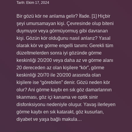
Tarih: Ekim 17, 2024
Bir gözü kör ne anlama gelir? İfade. [1] Hiçbir
şeyi umursamayan kişi. Çevresinde olup biteni
duymuyor veya görmüyormuş gibi davranan
kişi. Gözün kör olduğunu nasıl anlarız? Yasal
olarak kör ve görme engelli tanımı: Gerekli tüm
düzeltmelerden sonra iyi gözünde görme
keskinliği 20/200 veya daha az ve görme alanı
20 dereceden az olan kişilere “kör”, görme
keskinliği 20/70 ile 20/200 arasında olan
kişilere ise “görebilen” denir. Gözü neden kör
olur? Ani görme kaybı en sık göz damarlarının
tıkanması, göz içi kanama ve optik sinir
disfonksiyonu nedeniyle oluşur. Yavaş ilerleyen
görme kaybı en sık katarakt, göz kusurları,
diyabet ve yaşa bağlı makula…