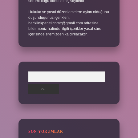
sorumluluğu kabul etmiş sayılırlar.
Hukuka ve yasal düzenlemelere aykırı olduğunu
düşündüğünüz içerikleri,
backlinkpanelicomtr@gmail.com
adresine
bildirmeniz halinde, ilgili içerikler yasal süre
içerisinde sitemizden kaldırılacaktır.
Arama
SON YORUMLAR