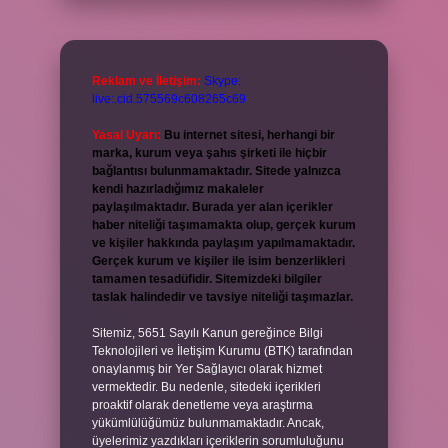
Reklam ve İletişim:
Skype:
live:.cid.575569c608265c69
Yasal Uyarı:
Bu internet sitesi, herhangi bir
marka, kurum veya şahıs şirketi ile hiçbir
bağlantısı bulunmamaktadır. Sitede yalnızca
kendi hazırladığımız makaleler
paylaşılmaktadır. Burada yer alan içerikler
haber niteliği taşımamakta olup, gerçek kurum
ve kişiler hakkında paylaşım yapılmamaktadır.
Gerçek kurum ve kişiler ile isim benzerlikleri
tamamen tesadüfidir. Sitemizdeki bilgiler
taslak halindedir ve tavsiye niteliği taşımazlar.
Sitemiz, 5651 Sayılı Kanun gereğince Bilgi
Teknolojileri ve İletişim Kurumu (BTK) tarafından
onaylanmış bir Yer Sağlayıcı olarak hizmet
vermektedir. Bu nedenle, sitedeki içerikleri
proaktif olarak denetleme veya araştırma
yükümlülüğümüz bulunmamaktadır. Ancak,
üyelerimiz yazdıkları içeriklerin sorumluluğunu