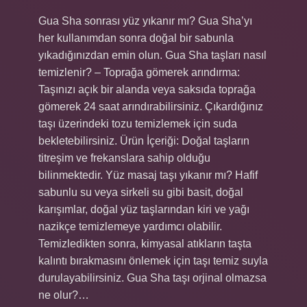
Gua Sha sonrası yüz yıkanır mı? Gua Sha’yı
her kullanımdan sonra doğal bir sabunla
yıkadığınızdan emin olun. Gua Sha taşları nasıl
temizlenir? – Toprağa gömerek arındırma:
Taşınızı açık bir alanda veya saksıda toprağa
gömerek 24 saat arındırabilirsiniz. Çıkardığınız
taşı üzerindeki tozu temizlemek için suda
bekletebilirsiniz. Ürün İçeriği: Doğal taşların
titreşim ve frekanslara sahip olduğu
bilinmektedir. Yüz masaj taşı yıkanır mı? Hafif
sabunlu su veya sirkeli su gibi basit, doğal
karışımlar, doğal yüz taşlarından kiri ve yağı
nazikçe temizlemeye yardımcı olabilir.
Temizledikten sonra, kimyasal atıkların taşta
kalıntı bırakmasını önlemek için taşı temiz suyla
durulayabilirsiniz. Gua Sha taşı orjinal olmazsa
ne olur?…