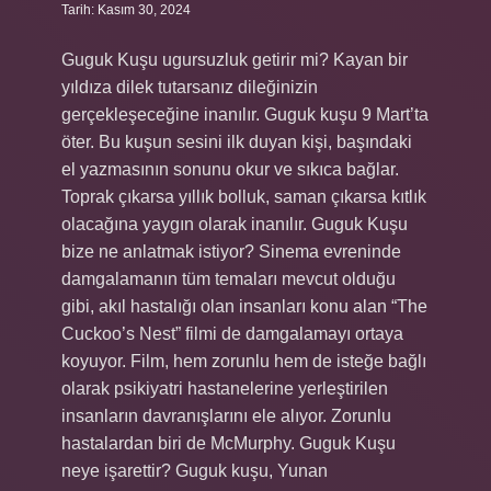
Tarih: Kasım 30, 2024
Guguk Kuşu ugursuzluk getirir mi? Kayan bir
yıldıza dilek tutarsanız dileğinizin
gerçekleşeceğine inanılır. Guguk kuşu 9 Mart’ta
öter. Bu kuşun sesini ilk duyan kişi, başındaki
el yazmasının sonunu okur ve sıkıca bağlar.
Toprak çıkarsa yıllık bolluk, saman çıkarsa kıtlık
olacağına yaygın olarak inanılır. Guguk Kuşu
bize ne anlatmak istiyor? Sinema evreninde
damgalamanın tüm temaları mevcut olduğu
gibi, akıl hastalığı olan insanları konu alan “The
Cuckoo’s Nest” filmi de damgalamayı ortaya
koyuyor. Film, hem zorunlu hem de isteğe bağlı
olarak psikiyatri hastanelerine yerleştirilen
insanların davranışlarını ele alıyor. Zorunlu
hastalardan biri de McMurphy. Guguk Kuşu
neye işarettir? Guguk kuşu, Yunan