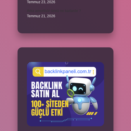
Temmuz 23, 2026
Arka amortisör ömrü ne kadardır ?
Temmuz 21, 2026