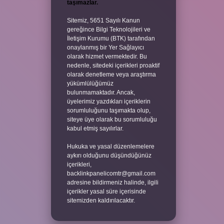
taşımazlar.
Sitemiz, 5651 Sayılı Kanun
gereğince Bilgi Teknolojileri ve
İletişim Kurumu (BTK) tarafından
onaylanmış bir Yer Sağlayıcı
olarak hizmet vermektedir. Bu
nedenle, sitedeki içerikleri proaktif
olarak denetleme veya araştırma
yükümlülüğümüz
bulunmamaktadır. Ancak,
üyelerimiz yazdıkları içeriklerin
sorumluluğunu taşımakta olup,
siteye üye olarak bu sorumluluğu
kabul etmiş sayılırlar.
Hukuka ve yasal düzenlemelere
aykırı olduğunu düşündüğünüz
içerikleri,
backlinkpanelicomtr@gmail.com
adresine bildirmeniz halinde, ilgili
içerikler yasal süre içerisinde
sitemizden kaldırılacaktır.