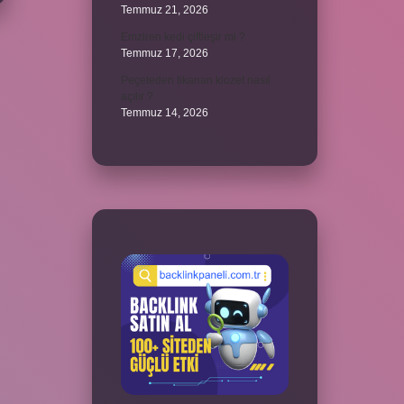
Temmuz 21, 2026
Emziren kedi çiftleşir mi ?
Temmuz 17, 2026
Peçeteden tikanan klozet nasıl
açılır ?
Temmuz 14, 2026