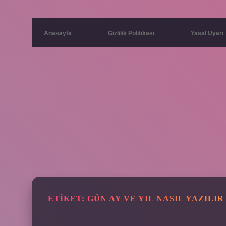
Anasayfa
Gizlilik Politikası
Yasal Uyarı
ETIKET:
GÜN AY VE YIL NASIL YAZILIR