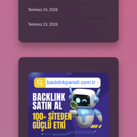
6 genin bir iç açısının ölçüsü nedir ?
Temmuz 24, 2026
Jandarma olmak için hangi sınava girilir 2024 ?
Temmuz 23, 2026