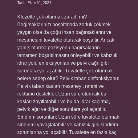
Tarih: Ekim 31, 2024
Klozette çok oturmak zararlı mı?
Bağırsaklarınızı boşaltmada zorluk çekmek
yaygın olsa da çoğu insan bağırsaklarını ve
mesanesini tuvalette oturarak boşaltır. Ancak
yanlış oturma pozisyonu bağırsakların
tamamen boşaltılmasını önleyebilir ve kabızlık,
idrar yolu enfeksiyonları ve pelvik ağrı gibi
sorunlara yol açabilir. Tuvalette çok oturmak
nelere sebep olur? Pelvik taban disfonksiyonu:
Pelvik taban kasları mesaneyi, rahmi ve
rektumu destekler. Uzun süre oturmak bu
kasları zayıflatabilir ve bu da idrar kaçırma,
pelvik ağrı ve diğer sorunlara yol açabilir.
Sindirim sorunları: Uzun süre tuvalette oturmak
sindirimi yavaşlatabilir ve kabızlık gibi sindirim
sorunlarına yol açabilir. Tuvalette en fazla kaç