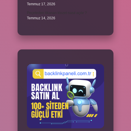
Temmuz 17, 2026
Peçeteden tikanan klozet nasıl açılır ?
Temmuz 14, 2026