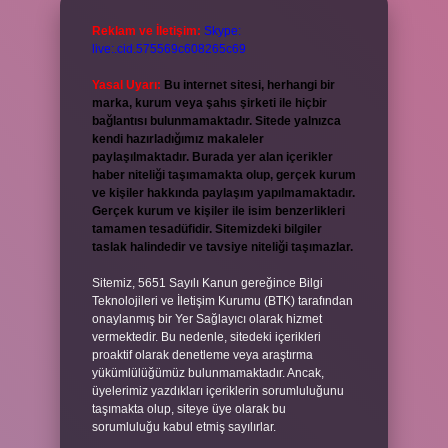
Reklam ve İletişim:
Skype:
live:.cid.575569c608265c69
Yasal Uyarı:
Bu internet sitesi, herhangi bir
marka, kurum veya şahıs şirketi ile hiçbir
bağlantısı bulunmamaktadır. Sitede yalnızca
kendi hazırladığımız makaleler
paylaşılmaktadır. Burada yer alan içerikler
haber niteliği taşımamakta olup, gerçek kurum
ve kişiler hakkında paylaşım yapılmamaktadır.
Gerçek kurum ve kişiler ile isim benzerlikleri
tamamen tesadüfidir. Sitemizdeki bilgiler
taslak halindedir ve tavsiye niteliği taşımazlar.
Sitemiz, 5651 Sayılı Kanun gereğince Bilgi
Teknolojileri ve İletişim Kurumu (BTK) tarafından
onaylanmış bir Yer Sağlayıcı olarak hizmet
vermektedir. Bu nedenle, sitedeki içerikleri
proaktif olarak denetleme veya araştırma
yükümlülüğümüz bulunmamaktadır. Ancak,
üyelerimiz yazdıkları içeriklerin sorumluluğunu
taşımakta olup, siteye üye olarak bu
sorumluluğu kabul etmiş sayılırlar.