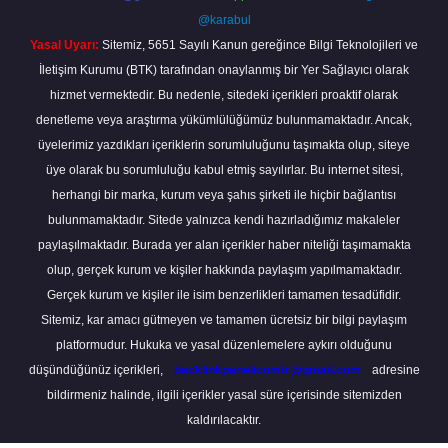
@karabul
Yasal Uyarı:
Sitemiz, 5651 Sayılı Kanun gereğince Bilgi Teknolojileri ve
İletişim Kurumu (BTK) tarafından onaylanmış bir Yer Sağlayıcı olarak
hizmet vermektedir. Bu nedenle, sitedeki içerikleri proaktif olarak
denetleme veya araştırma yükümlülüğümüz bulunmamaktadır. Ancak,
üyelerimiz yazdıkları içeriklerin sorumluluğunu taşımakta olup, siteye
üye olarak bu sorumluluğu kabul etmiş sayılırlar. Bu internet sitesi,
herhangi bir marka, kurum veya şahıs şirketi ile hiçbir bağlantısı
bulunmamaktadır. Sitede yalnızca kendi hazırladığımız makaleler
paylaşılmaktadır. Burada yer alan içerikler haber niteliği taşımamakta
olup, gerçek kurum ve kişiler hakkında paylaşım yapılmamaktadır.
Gerçek kurum ve kişiler ile isim benzerlikleri tamamen tesadüfidir.
Sitemiz, kar amacı gütmeyen ve tamamen ücretsiz bir bilgi paylaşım
platformudur. Hukuka ve yasal düzenlemelere aykırı olduğunu
düşündüğünüz içerikleri,
backlinkpanelicomtr@gmail.com
adresine
bildirmeniz halinde, ilgili içerikler yasal süre içerisinde sitemizden
kaldırılacaktır.