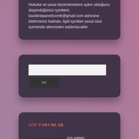
Hukuka ve yasal düzenlemelere aykırı olduğunu
düşündüğünüz içerikleri,
backlinkpanelicomtr@gmail.com
adresine
bildirmeniz halinde, ilgili içerikler yasal süre
içerisinde sitemizden kaldırılacaktır.
Arama
SON YORUMLAR
İran halkının dini nedir
için
admin