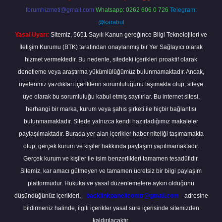
forumhizmeti@gmail.com
Whatsapp: 0262 606 0 726
Telegram:
@karabul
Yasal Uyarı:
Sitemiz, 5651 Sayılı Kanun gereğince Bilgi Teknolojileri ve
İletişim Kurumu (BTK) tarafından onaylanmış bir Yer Sağlayıcı olarak
hizmet vermektedir. Bu nedenle, sitedeki içerikleri proaktif olarak
denetleme veya araştırma yükümlülüğümüz bulunmamaktadır. Ancak,
üyelerimiz yazdıkları içeriklerin sorumluluğunu taşımakta olup, siteye
üye olarak bu sorumluluğu kabul etmiş sayılırlar. Bu internet sitesi,
herhangi bir marka, kurum veya şahıs şirketi ile hiçbir bağlantısı
bulunmamaktadır. Sitede yalnızca kendi hazırladığımız makaleler
paylaşılmaktadır. Burada yer alan içerikler haber niteliği taşımamakta
olup, gerçek kurum ve kişiler hakkında paylaşım yapılmamaktadır.
Gerçek kurum ve kişiler ile isim benzerlikleri tamamen tesadüfidir.
Sitemiz, kar amacı gütmeyen ve tamamen ücretsiz bir bilgi paylaşım
platformudur. Hukuka ve yasal düzenlemelere aykırı olduğunu
düşündüğünüz içerikleri,
backlinkpanelicomtr@gmail.com
adresine
bildirmeniz halinde, ilgili içerikler yasal süre içerisinde sitemizden
kaldırılacaktır.