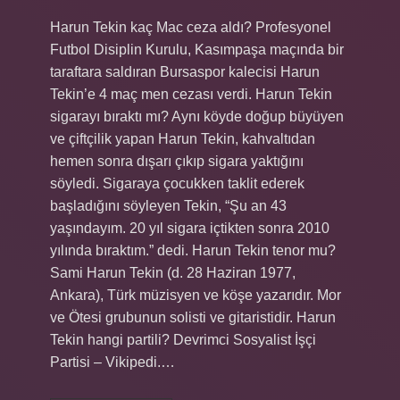
Harun Tekin kaç Mac ceza aldı? Profesyonel
Futbol Disiplin Kurulu, Kasımpaşa maçında bir
taraftara saldıran Bursaspor kalecisi Harun
Tekin’e 4 maç men cezası verdi. Harun Tekin
sigarayı bıraktı mı? Aynı köyde doğup büyüyen
ve çiftçilik yapan Harun Tekin, kahvaltıdan
hemen sonra dışarı çıkıp sigara yaktığını
söyledi. Sigaraya çocukken taklit ederek
başladığını söyleyen Tekin, “Şu an 43
yaşındayım. 20 yıl sigara içtikten sonra 2010
yılında bıraktım.” dedi. Harun Tekin tenor mu?
Sami Harun Tekin (d. 28 Haziran 1977,
Ankara), Türk müzisyen ve köşe yazarıdır. Mor
ve Ötesi grubunun solisti ve gitaristidir. Harun
Tekin hangi partili? Devrimci Sosyalist İşçi
Partisi – Vikipedi.…