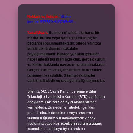
Reklam ve İletişim:
Skype:
live:.cid.575569c608265c69
Yasal Uyarı:
Bu internet sitesi, herhangi bir
marka, kurum veya şahıs şirketi ile hiçbir
bağlantısı bulunmamaktadır. Sitede yalnızca
kendi hazırladığımız makaleler
paylaşılmaktadır. Burada yer alan içerikler
haber niteliği taşımamakta olup, gerçek kurum
ve kişiler hakkında paylaşım yapılmamaktadır.
Gerçek kurum ve kişiler ile isim benzerlikleri
tamamen tesadüfidir. Sitemizdeki bilgiler
taslak halindedir ve tavsiye niteliği taşımazlar.
Sitemiz, 5651 Sayılı Kanun gereğince Bilgi
Teknolojileri ve İletişim Kurumu (BTK) tarafından
onaylanmış bir Yer Sağlayıcı olarak hizmet
vermektedir. Bu nedenle, sitedeki içerikleri
proaktif olarak denetleme veya araştırma
yükümlülüğümüz bulunmamaktadır. Ancak,
üyelerimiz yazdıkları içeriklerin sorumluluğunu
taşımakta olup, siteye üye olarak bu