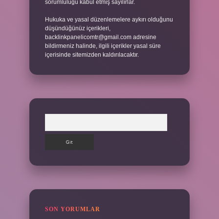
sorumluluğu kabul etmiş sayılırlar.
Hukuka ve yasal düzenlemelere aykırı olduğunu
düşündüğünüz içerikleri,
backlinkpanelicomtr@gmail.com
adresine
bildirmeniz halinde, ilgili içerikler yasal süre
içerisinde sitemizden kaldırılacaktır.
Arama
SON YORUMLAR