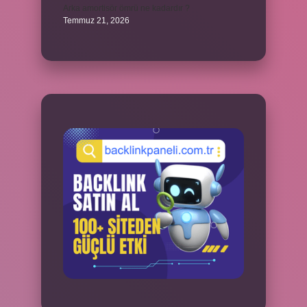
Arka amortisör ömrü ne kadardır ?
Temmuz 21, 2026