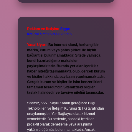
Reklam ve İletişim:
Skype:
live:.cid.575569c608265c69
Yasal Uyarı:
Bu internet sitesi, herhangi bir
marka, kurum veya şahıs şirketi ile hiçbir
bağlantısı bulunmamaktadır. Sitede yalnızca
kendi hazırladığımız makaleler
paylaşılmaktadır. Burada yer alan içerikler
haber niteliği taşımamakta olup, gerçek kurum
ve kişiler hakkında paylaşım yapılmamaktadır.
Gerçek kurum ve kişiler ile isim benzerlikleri
tamamen tesadüfidir. Sitemizdeki bilgiler
taslak halindedir ve tavsiye niteliği taşımazlar.
Sitemiz, 5651 Sayılı Kanun gereğince Bilgi
Teknolojileri ve İletişim Kurumu (BTK) tarafından
onaylanmış bir Yer Sağlayıcı olarak hizmet
vermektedir. Bu nedenle, sitedeki içerikleri
proaktif olarak denetleme veya araştırma
yükümlülüğümüz bulunmamaktadır. Ancak,