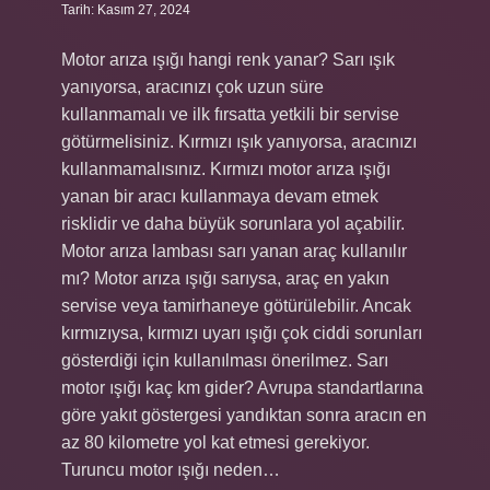
Tarih: Kasım 27, 2024
Motor arıza ışığı hangi renk yanar? Sarı ışık
yanıyorsa, aracınızı çok uzun süre
kullanmamalı ve ilk fırsatta yetkili bir servise
götürmelisiniz. Kırmızı ışık yanıyorsa, aracınızı
kullanmamalısınız. Kırmızı motor arıza ışığı
yanan bir aracı kullanmaya devam etmek
risklidir ve daha büyük sorunlara yol açabilir.
Motor arıza lambası sarı yanan araç kullanılır
mı? Motor arıza ışığı sarıysa, araç en yakın
servise veya tamirhaneye götürülebilir. Ancak
kırmızıysa, kırmızı uyarı ışığı çok ciddi sorunları
gösterdiği için kullanılması önerilmez. Sarı
motor ışığı kaç km gider? Avrupa standartlarına
göre yakıt göstergesi yandıktan sonra aracın en
az 80 kilometre yol kat etmesi gerekiyor.
Turuncu motor ışığı neden…