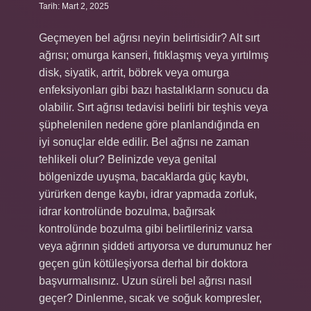
Tarih: Mart 2, 2025
Geçmeyen bel ağrısı neyin belirtisidir? Alt sırt
ağrısı; omurga kanseri, fıtıklaşmış veya yırtılmış
disk, siyatik, artrit, böbrek veya omurga
enfeksiyonları gibi bazı hastalıkların sonucu da
olabilir. Sırt ağrısı tedavisi belirli bir teşhis veya
şüphelenilen nedene göre planlandığında en
iyi sonuçlar elde edilir. Bel ağrısı ne zaman
tehlikeli olur? Belinizde veya genital
bölgenizde uyuşma, bacaklarda güç kaybı,
yürürken denge kaybı, idrar yapmada zorluk,
idrar kontrolünde bozulma, bağırsak
kontrolünde bozulma gibi belirtileriniz varsa
veya ağrının şiddeti artıyorsa ve durumunuz her
geçen gün kötüleşiyorsa derhal bir doktora
başvurmalısınız. Uzun süreli bel ağrısı nasıl
geçer? Dinlenme, sıcak ve soğuk kompresler,