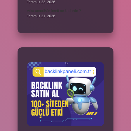
Temmuz 23, 2026
Arka amortisör ömrü ne kadardır ?
Temmuz 21, 2026