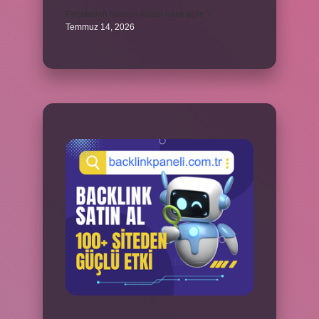
Peçeteden tikanan klozet nasıl açılır ?
Temmuz 14, 2026