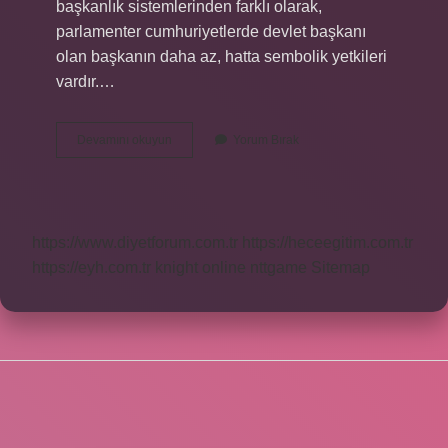
başkanlık sistemlerinden farklı olarak,
parlamenter cumhuriyetlerde devlet başkanı
olan başkanın daha az, hatta sembolik yetkileri
vardır.…
Parlamenter
Devamını okuyun
Yorum Bırak
Sistem
Ne
Demek
Örnek
https://www.diyetforum.com.tr
https://heceegitim.com.tr
https://eyh.com.tr
knight online
nttgame
Sitemap
SIDEBAR