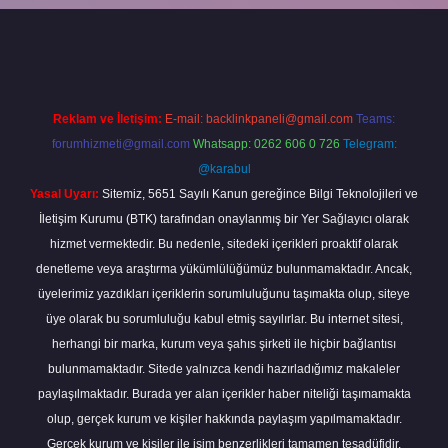
ni giriş
Reklam ve İletişim:
E-mail:
backlinkpaneli@gmail.com
Teams:
forumhizmeti@gmail.com
Whatsapp: 0262 606 0 726
Telegram:
@karabul
Yasal Uyarı:
Sitemiz, 5651 Sayılı Kanun gereğince Bilgi Teknolojileri ve
İletişim Kurumu (BTK) tarafından onaylanmış bir Yer Sağlayıcı olarak
hizmet vermektedir. Bu nedenle, sitedeki içerikleri proaktif olarak
denetleme veya araştırma yükümlülüğümüz bulunmamaktadır. Ancak,
üyelerimiz yazdıkları içeriklerin sorumluluğunu taşımakta olup, siteye
üye olarak bu sorumluluğu kabul etmiş sayılırlar. Bu internet sitesi,
herhangi bir marka, kurum veya şahıs şirketi ile hiçbir bağlantısı
bulunmamaktadır. Sitede yalnızca kendi hazırladığımız makaleler
paylaşılmaktadır. Burada yer alan içerikler haber niteliği taşımamakta
olup, gerçek kurum ve kişiler hakkında paylaşım yapılmamaktadır.
Gerçek kurum ve kişiler ile isim benzerlikleri tamamen tesadüfidir.