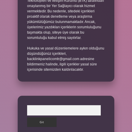
Teknolojileri ve İletişim Kurumu (BTK) tarafından
onaylanmış bir Yer Sağlayıcı olarak hizmet
vermektedir. Bu nedenle, sitedeki içerikleri
proaktif olarak denetleme veya araştırma
yükümlülüğümüz bulunmamaktadır. Ancak,
üyelerimiz yazdıkları içeriklerin sorumluluğunu
taşımakta olup, siteye üye olarak bu
sorumluluğu kabul etmiş sayılırlar.
Hukuka ve yasal düzenlemelere aykırı olduğunu
düşündüğünüz içerikleri,
backlinkpanelicomtr@gmail.com
adresine
bildirmeniz halinde, ilgili içerikler yasal süre
içerisinde sitemizden kaldırılacaktır.
Arama