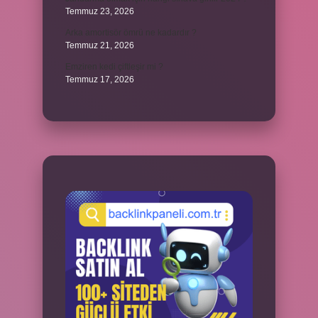
Temmuz 23, 2026
Arka amortisör ömrü ne kadardır ?
Temmuz 21, 2026
Emziren kedi çiftleşir mi ?
Temmuz 17, 2026