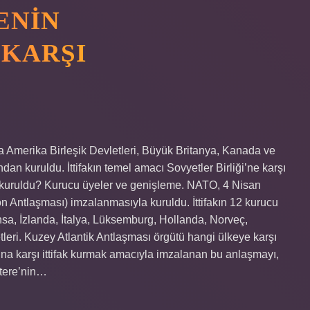
ENIN
 KARŞI
 Amerika Birleşik Devletleri, Büyük Britanya, Kanada ve
an kuruldu. İttifakın temel amacı Sovyetler Birliği’ne karşı
n kuruldu? Kurucu üyeler ve genişleme. NATO, 4 Nisan
 Antlaşması) imzalanmasıyla kuruldu. İttifakın 12 kurucu
sa, İzlanda, İtalya, Lüksemburg, Hollanda, Norveç,
etleri. Kuzey Atlantik Antlaşması örgütü hangi ülkeye karşı
ına karşı ittifak kurmak amacıyla imzalanan bu anlaşmayı,
ltere’nin…