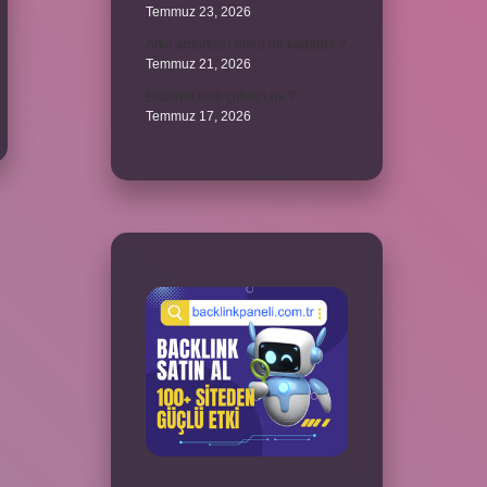
Temmuz 23, 2026
Arka amortisör ömrü ne kadardır ?
Temmuz 21, 2026
Emziren kedi çiftleşir mi ?
Temmuz 17, 2026