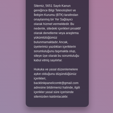
Sitemiz, 5651 Sayılı Kanun
gereğince Bilgi Teknolojileri ve
İletişim Kurumu (BTK) tarafından
onaylanmış bir Yer Sağlayıcı
olarak hizmet vermektedir. Bu
nedenle, sitedeki içerikleri proaktif
olarak denetleme veya araştırma
yükümlülüğümüz
bulunmamaktadır. Ancak,
üyelerimiz yazdıkları içeriklerin
sorumluluğunu taşımakta olup,
siteye üye olarak bu sorumluluğu
kabul etmiş sayılırlar.
Hukuka ve yasal düzenlemelere
aykırı olduğunu düşündüğünüz
içerikleri,
backlinkpanelicomtr@gmail.com
adresine bildirmeniz halinde, ilgili
içerikler yasal süre içerisinde
sitemizden kaldırılacaktır.