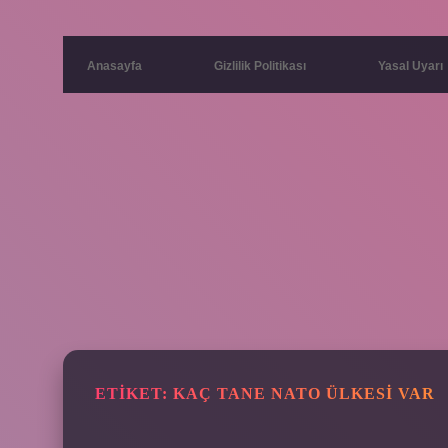
Anasayfa
Gizlilik Politikası
Yasal Uyarı
ETIKET:
KAÇ TANE NATO ÜLKESI VAR