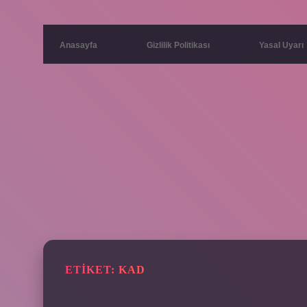
Anasayfa
Gizlilik Politikası
Yasal Uyarı
ETIKET:
KAD