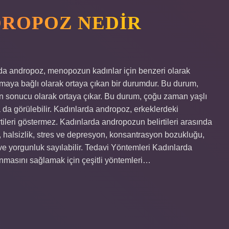
ROPOZ NEDIR
rda andropoz, menopozun kadınlar için benzeri olarak
maya bağlı olarak ortaya çıkan bir durumdur. Bu durum,
 sonucu olarak ortaya çıkar. Bu durum, çoğu zaman yaşlı
 da görülebilir. Kadınlarda andropoz, erkeklerdeki
tileri göstermez. Kadınlarda andropozun belirtileri arasında
, halsizlik, stres ve depresyon, konsantrasyon bozukluğu,
 ve yorgunluk sayılabilir. Tedavi Yöntemleri Kadınlarda
alınmasını sağlamak için çeşitli yöntemleri…