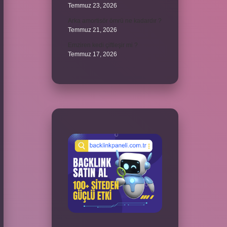
Temmuz 23, 2026
Arka amortisör ömrü ne kadardır ?
Temmuz 21, 2026
Emziren kedi çiftleşir mi ?
Temmuz 17, 2026