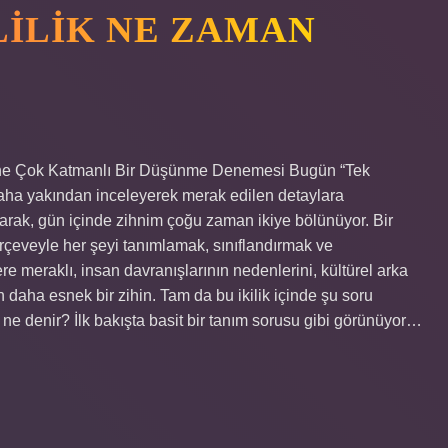
LILIK NE ZAMAN
rine Çok Katmanlı Bir Düşünme Denemesi Bugün “Tek
daha yakından inceleyerek merak edilen detaylara
arak, gün içinde zihnim çoğu zaman ikiye bölünüyor. Bir
çerçeveyle her şeyi tanımlamak, sınıflandırmak ve
lere meraklı, insan davranışlarının nedenlerini, kültürel arka
daha esnek bir zihin. Tam da bu ikilik içinde şu soru
ne denir? İlk bakışta basit bir tanım sorusu gibi görünüyor…