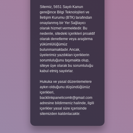
Sitemiz, 5651 Sayılı Kanun
gereğince Bilgi Teknolojileri ve
İletişim Kurumu (BTK) tarafından
onaylanmış bir Yer Sağlayıcı
olarak hizmet vermektedir. Bu
nedenle, sitedeki içerikleri proaktif
olarak denetleme veya araştırma
yükümlülüğümüz
bulunmamaktadır. Ancak,
üyelerimiz yazdıkları içeriklerin
sorumluluğunu taşımakta olup,
siteye üye olarak bu sorumluluğu
kabul etmiş sayılırlar.
Hukuka ve yasal düzenlemelere
aykırı olduğunu düşündüğünüz
içerikleri,
backlinkpanelicomtr@gmail.com
adresine bildirmeniz halinde, ilgili
içerikler yasal süre içerisinde
sitemizden kaldırılacaktır.