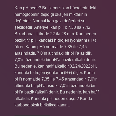
Kan pH nedir? Bu, kırmızı kan hücrelerindeki
hemoglobinin taşıdığı oksijen miktarının
değeridir. Normal kan gazı değerleri şu
şekildedir: Arteriyel kan pH’ı: 7,38 ila 7,42.
Bikarbonat: Litrede 22 ila 28 mm. Kan neden
baziktir? pH, kandaki hidrojen iyonlarını (H+)
ölçer. Kanın pH’ı normalde 7,35 ile 7,45
arasındadır. 7,0’ın altındaki bir pH’a asidik,
7,0’ın üzerindeki bir pH’a bazik (alkali) denir.
Bu nedenle, kan hafif alkalidir.02/24/2022pH,
kandaki hidrojen iyonlarını (H+) ölçer. Kanın
pH’ı normalde 7,35 ile 7,45 arasındadır. 7,0’ın
altındaki bir pH’a asidik, 7,0’ın üzerindeki bir
pH’a bazik (alkali) denir. Bu nedenle, kan hafif
alkalidir. Kandaki pH neden düşer? Kanda
karbondioksit biriktikçe kanın…