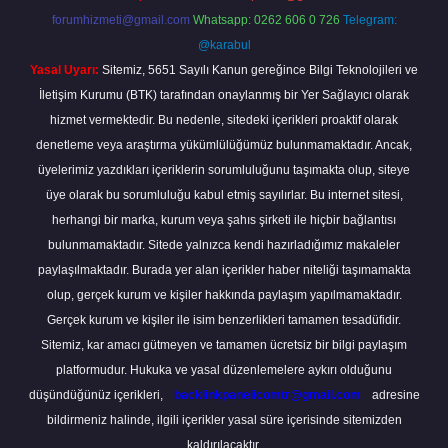
forumhizmeti@gmail.com
Whatsapp: 0262 606 0 726
Telegram:
@karabul
Yasal Uyarı:
Sitemiz, 5651 Sayılı Kanun gereğince Bilgi Teknolojileri ve
İletişim Kurumu (BTK) tarafından onaylanmış bir Yer Sağlayıcı olarak
hizmet vermektedir. Bu nedenle, sitedeki içerikleri proaktif olarak
denetleme veya araştırma yükümlülüğümüz bulunmamaktadır. Ancak,
üyelerimiz yazdıkları içeriklerin sorumluluğunu taşımakta olup, siteye
üye olarak bu sorumluluğu kabul etmiş sayılırlar. Bu internet sitesi,
herhangi bir marka, kurum veya şahıs şirketi ile hiçbir bağlantısı
bulunmamaktadır. Sitede yalnızca kendi hazırladığımız makaleler
paylaşılmaktadır. Burada yer alan içerikler haber niteliği taşımamakta
olup, gerçek kurum ve kişiler hakkında paylaşım yapılmamaktadır.
Gerçek kurum ve kişiler ile isim benzerlikleri tamamen tesadüfidir.
Sitemiz, kar amacı gütmeyen ve tamamen ücretsiz bir bilgi paylaşım
platformudur. Hukuka ve yasal düzenlemelere aykırı olduğunu
düşündüğünüz içerikleri,
backlinkpanelicomtr@gmail.com
adresine
bildirmeniz halinde, ilgili içerikler yasal süre içerisinde sitemizden
kaldırılacaktır.