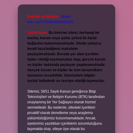
Reklam ve İletişim:
Skype:
live:.cid.575569c608265c69
Yasal Uyarı:
Bu internet sitesi, herhangi bir
marka, kurum veya şahıs şirketi ile hiçbir
bağlantısı bulunmamaktadır. Sitede yalnızca
kendi hazırladığımız makaleler
paylaşılmaktadır. Burada yer alan içerikler
haber niteliği taşımamakta olup, gerçek kurum
ve kişiler hakkında paylaşım yapılmamaktadır.
Gerçek kurum ve kişiler ile isim benzerlikleri
tamamen tesadüfidir. Sitemizdeki bilgiler
taslak halindedir ve tavsiye niteliği taşımazlar.
Sitemiz, 5651 Sayılı Kanun gereğince Bilgi
Teknolojileri ve İletişim Kurumu (BTK) tarafından
onaylanmış bir Yer Sağlayıcı olarak hizmet
vermektedir. Bu nedenle, sitedeki içerikleri
proaktif olarak denetleme veya araştırma
yükümlülüğümüz bulunmamaktadır. Ancak,
üyelerimiz yazdıkları içeriklerin sorumluluğunu
taşımakta olup, siteye üye olarak bu