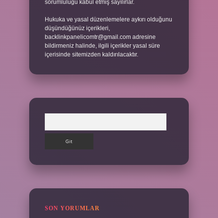
sorumluluğu kabul etmiş sayılırlar.
Hukuka ve yasal düzenlemelere aykırı olduğunu
düşündüğünüz içerikleri,
backlinkpanelicomtr@gmail.com
adresine
bildirmeniz halinde, ilgili içerikler yasal süre
içerisinde sitemizden kaldırılacaktır.
Arama
SON YORUMLAR