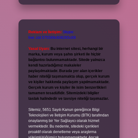
Reklam ve İletişim:
Skype:
live:.cid.575569c608265c69
Yasal Uyarı:
Bu internet sitesi, herhangi bir
marka, kurum veya şahıs şirketi ile hiçbir
bağlantısı bulunmamaktadır. Sitede yalnızca
kendi hazırladığımız makaleler
paylaşılmaktadır. Burada yer alan içerikler
haber niteliği taşımamakta olup, gerçek kurum
ve kişiler hakkında paylaşım yapılmamaktadır.
Gerçek kurum ve kişiler ile isim benzerlikleri
tamamen tesadüfidir. Sitemizdeki bilgiler
taslak halindedir ve tavsiye niteliği taşımazlar.
Sitemiz, 5651 Sayılı Kanun gereğince Bilgi
Teknolojileri ve İletişim Kurumu (BTK) tarafından
onaylanmış bir Yer Sağlayıcı olarak hizmet
vermektedir. Bu nedenle, sitedeki içerikleri
proaktif olarak denetleme veya araştırma
yükümlülüğümüz bulunmamaktadır. Ancak,