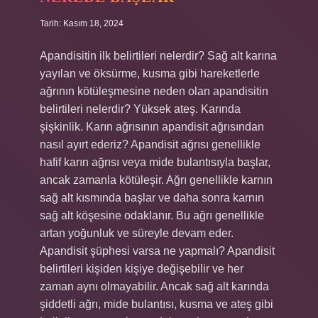
Tarih: Kasım 18, 2024
Apandisitin ilk belirtileri nelerdir? Sağ alt karına
yayılan ve öksürme, kusma gibi hareketlerle
ağrının kötüleşmesine neden olan apandisitin
belirtileri nelerdir? Yüksek ateş. Karında
şişkinlik. Karın ağrısının apandisit ağrısından
nasıl ayırt ederiz? Apandisit ağrısı genellikle
hafif karın ağrısı veya mide bulantısıyla başlar,
ancak zamanla kötüleşir. Ağrı genellikle karnın
sağ alt kısmında başlar ve daha sonra karnın
sağ alt köşesine odaklanır. Bu ağrı genellikle
artan yoğunluk ve süreyle devam eder.
Apandisit şüphesi varsa ne yapmalı? Apandisit
belirtileri kişiden kişiye değişebilir ve her
zaman aynı olmayabilir. Ancak sağ alt karında
şiddetli ağrı, mide bulantısı, kusma ve ateş gibi