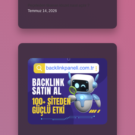
Peçeteden tikanan klozet nasıl açılır ?
Temmuz 14, 2026