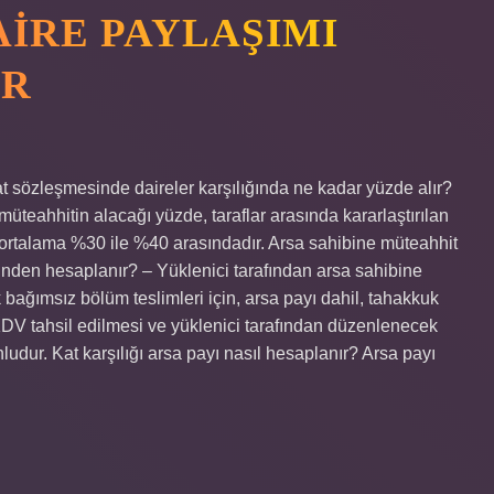
AIRE PAYLAŞIMI
IR
at sözleşmesinde daireler karşılığında ne kadar yüzde alır?
üteahhitin alacağı yüzde, taraflar arasında kararlaştırılan
e ortalama %30 ile %40 arasındadır. Arsa sahibine müteahhit
inden hesaplanır? – Yüklenici tarafından arsa sahibine
 bağımsız bölüm teslimleri için, arsa payı dahil, tahakkuk
DV tahsil edilmesi ve yüklenici tarafından düzenlenecek
ludur. Kat karşılığı arsa payı nasıl hesaplanır? Arsa payı