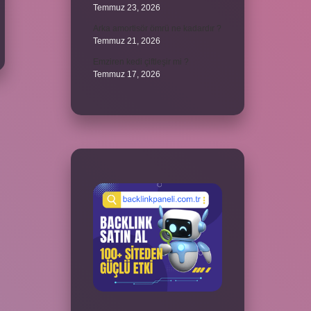
Temmuz 23, 2026
Arka amortisör ömrü ne kadardır ?
Temmuz 21, 2026
Emziren kedi çiftleşir mi ?
Temmuz 17, 2026