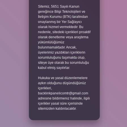
Sitemiz, 5651 Sayılı Kanun
gereğince Bilgi Teknolojileri ve
İletişim Kurumu (BTK) tarafından
onaylanmış bir Yer Sağlayıcı
olarak hizmet vermektedir. Bu
nedenle, sitedeki içerikleri proaktif
olarak denetleme veya araştırma
yükümlülüğümüz
bulunmamaktadır. Ancak,
üyelerimiz yazdıkları içeriklerin
sorumluluğunu taşımakta olup,
siteye üye olarak bu sorumluluğu
kabul etmiş sayılırlar.
Hukuka ve yasal düzenlemelere
aykırı olduğunu düşündüğünüz
içerikleri,
backlinkpanelicomtr@gmail.com
adresine bildirmeniz halinde, ilgili
içerikler yasal süre içerisinde
sitemizden kaldırılacaktır.