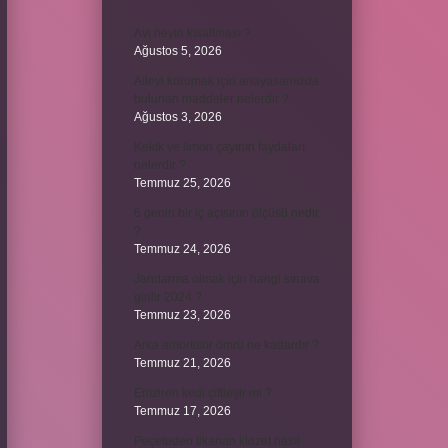
Avi neyin kısaltması ?
Ağustos 5, 2026
Aileyi korumak için anayasamızda
bulunan maddeler nelerdir ?
Ağustos 3, 2026
Kekik ve limon çayının faydaları
nelerdir ?
Temmuz 25, 2026
6 genin bir iç açısının ölçüsü nedir
?
Temmuz 24, 2026
Jandarma olmak için hangi sınava
girilir 2024 ?
Temmuz 23, 2026
Arka amortisör ömrü ne kadardır ?
Temmuz 21, 2026
Emziren kedi çiftleşir mi ?
Temmuz 17, 2026
Peçeteden tikanan klozet nasıl