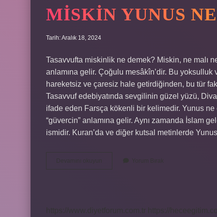
MISKIN YUNUS N
Tarih: Aralık 18, 2024
Tasavvufta miskinlik ne demek? Miskin, ne malı ne
anlamına gelir. Çoğulu mesâkîn’dir. Bu yoksulluk v
hareketsiz ve çaresiz hale getirdiğinden, bu tür f
Tasavvuf edebiyatında sevgilinin güzel yüzü, Divan
ifade eden Farsça kökenli bir kelimedir. Yunus ne
“güvercin” anlamına gelir. Aynı zamanda İslam g
ismidir. Kuran’da ve diğer kutsal metinlerde Yu
Miskin
Devamını okuyun
Yorum Bırak
Yunus
Ne
Demek
https://www.diyetforum.com.tr
https://heceegitim.c