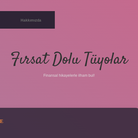
Hakkımızda
Fırsat Dolu Tüyolar
Finansal hikayelerle ilham bul!
RE