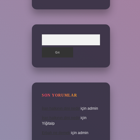
Arama
SON YORUMLAR
İran halkının dini nedir
için
admin
İran halkının dini nedir
için
Yiğitalp
Erbah ne demek
için
admin