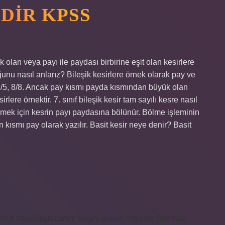
EDIR KPSS
olan veya payı ile paydası birbirine eşit olan kesirlere
duğunu nasıl anlarız? Bileşik kesirlere örnek olarak pay ve
1, 5/5, 8/8. Ancak pay kısmı payda kısmından büyük olan
sirlere örnektir. 7. sınıf bileşik kesir tam sayılı kesre nasıl
türmek için kesrin payı paydasına bölünür. Bölme işleminin
 kısmı pay olarak yazılır. Basit kesir neye denir? Basit
om.tr
https://eyh.com.tr
knight online
nttgame
Sitemap