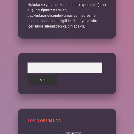
Hukuka ve yasal düzenlemelere aykırı olduğunu
düşündüğünüz içerikleri,
backlinkpanelicomtr@gmail.com
adresine
bildirmeniz halinde, ilgili içerikler yasal süre
içerisinde sitemizden kaldırılacaktır.
Arama
SON YORUMLAR
İran halkının dini nedir
için
admin