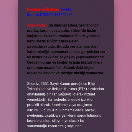
Reklam ve İletişim:
Skype:
live:.cid.575569c608265c69
Yasal Uyarı:
Bu internet sitesi, herhangi bir
marka, kurum veya şahıs şirketi ile hiçbir
bağlantısı bulunmamaktadır. Sitede yalnızca
kendi hazırladığımız makaleler
paylaşılmaktadır. Burada yer alan içerikler
haber niteliği taşımamakta olup, gerçek kurum
ve kişiler hakkında paylaşım yapılmamaktadır.
Gerçek kurum ve kişiler ile isim benzerlikleri
tamamen tesadüfidir. Sitemizdeki bilgiler
taslak halindedir ve tavsiye niteliği taşımazlar.
Sitemiz, 5651 Sayılı Kanun gereğince Bilgi
Teknolojileri ve İletişim Kurumu (BTK) tarafından
onaylanmış bir Yer Sağlayıcı olarak hizmet
vermektedir. Bu nedenle, sitedeki içerikleri
proaktif olarak denetleme veya araştırma
yükümlülüğümüz bulunmamaktadır. Ancak,
üyelerimiz yazdıkları içeriklerin sorumluluğunu
taşımakta olup, siteye üye olarak bu
sorumluluğu kabul etmiş sayılırlar.