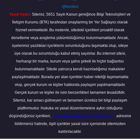
@karabul
Yasal Uyarı:
Sitemiz, 5651 Sayılı Kanun gereğince Bilgi Teknolojileri ve
İletişim Kurumu (BTK) tarafından onaylanmış bir Yer Sağlayıcı olarak
hizmet vermektedir. Bu nedenle, sitedeki içerikleri proaktif olarak
denetleme veya araştırma yükümlülüğümüz bulunmamaktadır. Ancak,
üyelerimiz yazdıkları içeriklerin sorumluluğunu taşımakta olup, siteye
üye olarak bu sorumluluğu kabul etmiş sayılırlar. Bu internet sitesi,
herhangi bir marka, kurum veya şahıs şirketi ile hiçbir bağlantısı
bulunmamaktadır. Sitede yalnızca kendi hazırladığımız makaleler
paylaşılmaktadır. Burada yer alan içerikler haber niteliği taşımamakta
olup, gerçek kurum ve kişiler hakkında paylaşım yapılmamaktadır.
Gerçek kurum ve kişiler ile isim benzerlikleri tamamen tesadüfidir.
Sitemiz, kar amacı gütmeyen ve tamamen ücretsiz bir bilgi paylaşım
platformudur. Hukuka ve yasal düzenlemelere aykırı olduğunu
düşündüğünüz içerikleri,
backlinkpanelicomtr@gmail.com
adresine
bildirmeniz halinde, ilgili içerikler yasal süre içerisinde sitemizden
kaldırılacaktır.