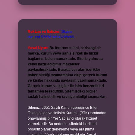
Reklam ve İletişim:
Skype:
live:.cid.575569c608265c69
Yasal Uyarı:
Bu internet sitesi, herhangi bir
marka, kurum veya şahıs şirketi ile hiçbir
bağlantısı bulunmamaktadır. Sitede yalnızca
kendi hazırladığımız makaleler
paylaşılmaktadır. Burada yer alan içerikler
haber niteliği taşımamakta olup, gerçek kurum
ve kişiler hakkında paylaşım yapılmamaktadır.
Gerçek kurum ve kişiler ile isim benzerlikleri
tamamen tesadüfidir. Sitemizdeki bilgiler
taslak halindedir ve tavsiye niteliği taşımazlar.
Sitemiz, 5651 Sayılı Kanun gereğince Bilgi
Teknolojileri ve İletişim Kurumu (BTK) tarafından
onaylanmış bir Yer Sağlayıcı olarak hizmet
vermektedir. Bu nedenle, sitedeki içerikleri
proaktif olarak denetleme veya araştırma
yükümlülüğümüz bulunmamaktadır. Ancak,