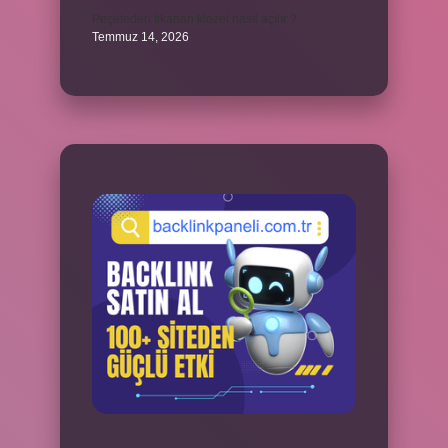
Peçeteden tikanan klozet nasıl açılır ?
Temmuz 14, 2026