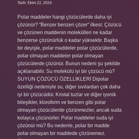
Tarih: Ekim 22, 2024
Polar maddeler hangi çözücülerde daha iyi
çözünür? “Benzer benzeri çözer” ilkesi: Çözücü
ve çözünen maddenin molekülleri ne kadar
benzerse çözünürlük o kadar yüksektir. Başka
bir deyişle, polar maddeler polar çözücülerde,
polar olmayan maddeler polar olmayan
çözücülerde çözünür. Bunun nedeni şu şekilde
açıklanabilir. Su molekülü iyi bir çözücü mü?
SUYUN ÇÖZÜCÜ ÖZELLİKLERİ Dipolar
özelliği nedeniyle su, diğer sıvılardan çok daha
iyi bir çözücüdür. Kristal tuzlar ve diğer iyonik
bileşikler, kloroform ve benzen gibi polar
olmayan çözücülerde çözünmezler, ancak suda
kolayca çözünürler. Polar maddeler suda iyi
çözünür mü? Bu nedenle, polar bir madde
polar olmayan bir maddede çözünemez.