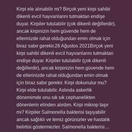
Kirpi ele alınabilir mi? Birçok yeni kirpi sahibi
dikenli evcil hayvanlarını tutmaktan endişe
duyar. Kirpiler tutulabilir (çok dikenli değillerdir),
ancak kirpinizin hem güvende hem de
ellerinizde rahat olduğundan emin olmak için
biraz sabır gerekir.26 Ağustos 2021Birçok yeni
kirpi sahibi dikenli evcil hayvanlarını tutmaktan
endişe duyar. Kirpiler tutulabilir (çok dikenli
değillerdir), ancak kirpinizin hem güvende hem
de ellerinizde rahat olduğundan emin olmak
için biraz sabır gerekir. Kirpi dokunulur mu?
Kirpi elde tutulabilir. Aslında askerlik
dönemimde onu sık sık cephanelikten
dönenlerin elinden alırdım. Kirpi mikrop taşır
mı? Kirpiler Salmonella bakterisi taşıyabilir
ancak sağlıklı ve temiz görünürler ve hastalık
belirtisi göstermezler. Salmonella bakterisi…