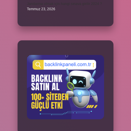
Jandarma olmak için hangi sınava girilir 2024 ?
Temmuz 23, 2026