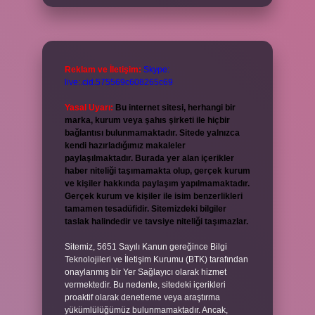
Reklam ve İletişim:
Skype:
live:.cid.575569c608265c69
Yasal Uyarı:
Bu internet sitesi, herhangi bir
marka, kurum veya şahıs şirketi ile hiçbir
bağlantısı bulunmamaktadır. Sitede yalnızca
kendi hazırladığımız makaleler
paylaşılmaktadır. Burada yer alan içerikler
haber niteliği taşımamakta olup, gerçek kurum
ve kişiler hakkında paylaşım yapılmamaktadır.
Gerçek kurum ve kişiler ile isim benzerlikleri
tamamen tesadüfidir. Sitemizdeki bilgiler
taslak halindedir ve tavsiye niteliği taşımazlar.
Sitemiz, 5651 Sayılı Kanun gereğince Bilgi
Teknolojileri ve İletişim Kurumu (BTK) tarafından
onaylanmış bir Yer Sağlayıcı olarak hizmet
vermektedir. Bu nedenle, sitedeki içerikleri
proaktif olarak denetleme veya araştırma
yükümlülüğümüz bulunmamaktadır. Ancak,