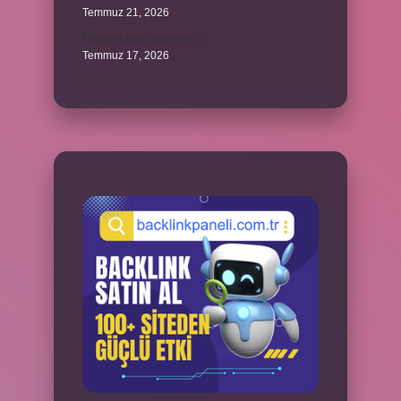
Temmuz 21, 2026
Emziren kedi çiftleşir mi ?
Temmuz 17, 2026