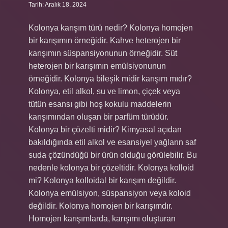
Tarih: Aralık 18, 2024
Kolonya karışım türü nedir? Kolonya homojen
bir karışımın örneğidir. Kahve heterojen bir
karışımın süspansiyonunun örneğidir. Süt
heterojen bir karışımın emülsiyonunun
örneğidir. Kolonya bileşik midir karışım mıdır?
Kolonya, etil alkol, su ve limon, çiçek veya
tütün esansı gibi hoş kokulu maddelerin
karışımından oluşan bir parfüm türüdür.
Kolonya bir çözelti midir? Kimyasal açıdan
bakıldığında etil alkol ve esansiyel yağların saf
suda çözündüğü bir ürün olduğu görülebilir. Bu
nedenle kolonya bir çözeltidir. Kolonya kolloid
mi? Kolonya kolloidal bir karışım değildir.
Kolonya emülsiyon, süspansiyon veya koloid
değildir. Kolonya homojen bir karışımdır.
Homojen karışımlarda, karışımı oluşturan