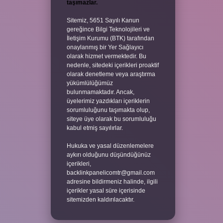
taşımazlar.
Sitemiz, 5651 Sayılı Kanun
gereğince Bilgi Teknolojileri ve
İletişim Kurumu (BTK) tarafından
onaylanmış bir Yer Sağlayıcı
olarak hizmet vermektedir. Bu
nedenle, sitedeki içerikleri proaktif
olarak denetleme veya araştırma
yükümlülüğümüz
bulunmamaktadır. Ancak,
üyelerimiz yazdıkları içeriklerin
sorumluluğunu taşımakta olup,
siteye üye olarak bu sorumluluğu
kabul etmiş sayılırlar.
Hukuka ve yasal düzenlemelere
aykırı olduğunu düşündüğünüz
içerikleri,
backlinkpanelicomtr@gmail.com
adresine bildirmeniz halinde, ilgili
içerikler yasal süre içerisinde
sitemizden kaldırılacaktır.