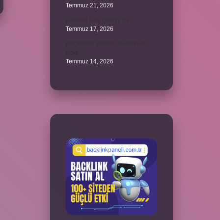
Temmuz 21, 2026
Emziren kedi çiftleşir mi ?
Temmuz 17, 2026
Peçeteden tikanan klozet nasıl
açılır ?
Temmuz 14, 2026