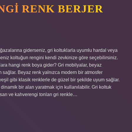
NGI RENK BERJER
ğazalarına giderseniz, gri koltuklarla uyumlu hardal veya
seniz koltuğun rengini kendi zevkinize göre seçebilirsiniz.
klara hangi renk boya gider? Gri mobilyalar, beyaz
m sağlar. Beyaz renk yalnızca modern bir atmosfer
il gibi klasik renklerle de güzel bir şekilde uyum sağlar.
inamik bir alan yaratmak için kullanılabilir. Gri koltuk
arı ve kahverengi tonları gri renkle…