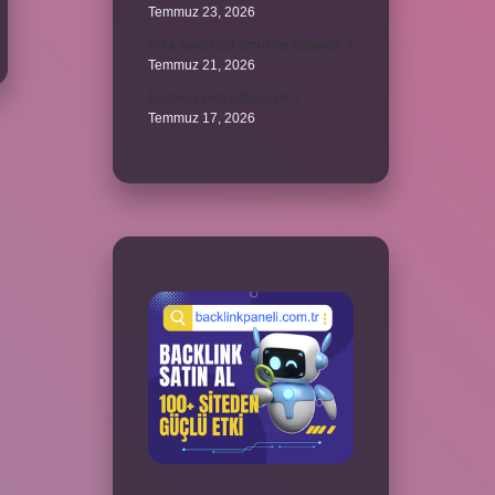
Temmuz 23, 2026
Arka amortisör ömrü ne kadardır ?
Temmuz 21, 2026
Emziren kedi çiftleşir mi ?
Temmuz 17, 2026