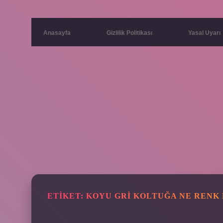
Anasayfa
Gizlilik Politikası
Yasal Uyarı
ETIKET:
KOYU GRI KOLTUĞA NE RENK