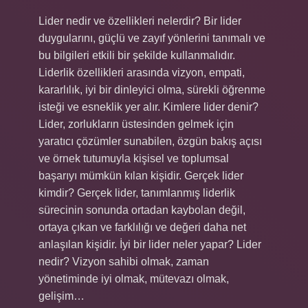
Lider nedir ve özellikleri nelerdir? Bir lider
duygularını, güçlü ve zayıf yönlerini tanımalı ve
bu bilgileri etkili bir şekilde kullanmalıdır.
Liderlik özellikleri arasında vizyon, empati,
kararlılık, iyi bir dinleyici olma, sürekli öğrenme
isteği ve esneklik yer alır. Kimlere lider denir?
Lider, zorlukların üstesinden gelmek için
yaratıcı çözümler sunabilen, özgün bakış açısı
ve örnek tutumuyla kişisel ve toplumsal
başarıyı mümkün kılan kişidir. Gerçek lider
kimdir? Gerçek lider, tanımlanmış liderlik
sürecinin sonunda ortadan kaybolan değil,
ortaya çıkan ve farklılığı ve değeri daha net
anlaşılan kişidir. İyi bir lider neler yapar? Lider
nedir? Vizyon sahibi olmak, zaman
yönetiminde iyi olmak, mütevazı olmak,
gelişim…