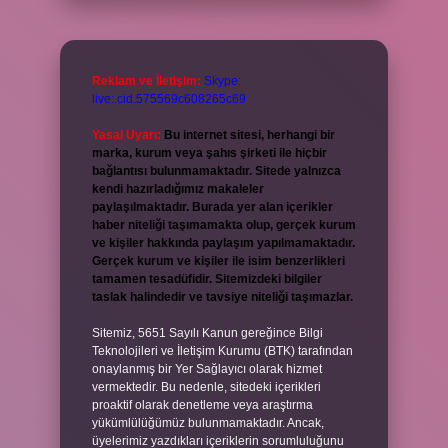
Reklam ve İletişim:
Skype:
live:.cid.575569c608265c69
Yasal Uyarı:
Bu internet sitesi, herhangi bir
marka, kurum veya şahıs şirketi ile hiçbir
bağlantısı bulunmamaktadır. Sitede yalnızca
kendi hazırladığımız makaleler
paylaşılmaktadır. Burada yer alan içerikler
haber niteliği taşımamakta olup, gerçek kurum
ve kişiler hakkında paylaşım yapılmamaktadır.
Gerçek kurum ve kişiler ile isim benzerlikleri
tamamen tesadüfidir. Sitemizdeki bilgiler
taslak halindedir ve tavsiye niteliği taşımazlar.
Sitemiz, 5651 Sayılı Kanun gereğince Bilgi
Teknolojileri ve İletişim Kurumu (BTK) tarafından
onaylanmış bir Yer Sağlayıcı olarak hizmet
vermektedir. Bu nedenle, sitedeki içerikleri
proaktif olarak denetleme veya araştırma
yükümlülüğümüz bulunmamaktadır. Ancak,
üyelerimiz yazdıkları içeriklerin sorumluluğunu