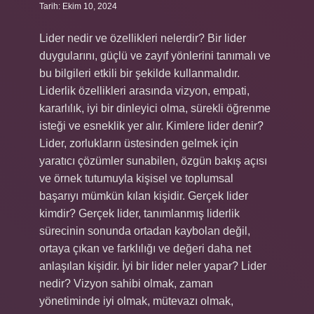
Tarih: Ekim 10, 2024
Lider nedir ve özellikleri nelerdir? Bir lider
duygularını, güçlü ve zayıf yönlerini tanımalı ve
bu bilgileri etkili bir şekilde kullanmalıdır.
Liderlik özellikleri arasında vizyon, empati,
kararlılık, iyi bir dinleyici olma, sürekli öğrenme
isteği ve esneklik yer alır. Kimlere lider denir?
Lider, zorlukların üstesinden gelmek için
yaratıcı çözümler sunabilen, özgün bakış açısı
ve örnek tutumuyla kişisel ve toplumsal
başarıyı mümkün kılan kişidir. Gerçek lider
kimdir? Gerçek lider, tanımlanmış liderlik
sürecinin sonunda ortadan kaybolan değil,
ortaya çıkan ve farklılığı ve değeri daha net
anlaşılan kişidir. İyi bir lider neler yapar? Lider
nedir? Vizyon sahibi olmak, zaman
yönetiminde iyi olmak, mütevazı olmak,