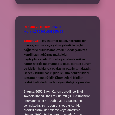
Reklam ve İletişim:
Skype:
live:.cid.575569c608265c69
Yasal Uyarı:
Bu internet sitesi, herhangi bir
marka, kurum veya şahıs şirketi ile hiçbir
bağlantısı bulunmamaktadır. Sitede yalnızca
kendi hazırladığımız makaleler
paylaşılmaktadır. Burada yer alan içerikler
haber niteliği taşımamakta olup, gerçek kurum
ve kişiler hakkında paylaşım yapılmamaktadır.
Gerçek kurum ve kişiler ile isim benzerlikleri
tamamen tesadüfidir. Sitemizdeki bilgiler
taslak halindedir ve tavsiye niteliği taşımazlar.
Sitemiz, 5651 Sayılı Kanun gereğince Bilgi
Teknolojileri ve İletişim Kurumu (BTK) tarafından
onaylanmış bir Yer Sağlayıcı olarak hizmet
vermektedir. Bu nedenle, sitedeki içerikleri
proaktif olarak denetleme veya araştırma
yükümlülüğümüz bulunmamaktadır. Ancak,