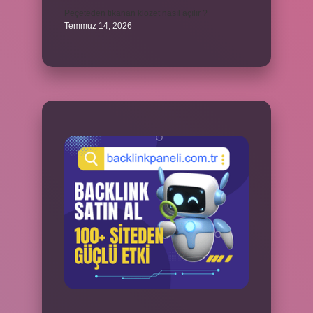
Peçeteden tikanan klozet nasıl açılır ?
Temmuz 14, 2026