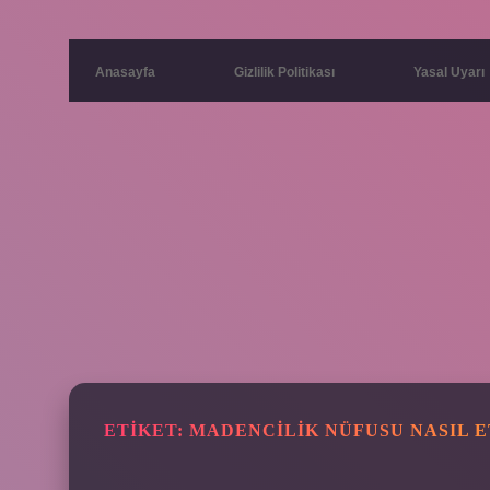
Anasayfa
Gizlilik Politikası
Yasal Uyarı
ETIKET:
MADENCILIK NÜFUSU NASIL 