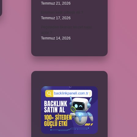
Temmuz 21, 2026
Emziren kedi çiftleşir mi ?
Temmuz 17, 2026
Peçeteden tikanan klozet nasıl
açılır ?
Temmuz 14, 2026